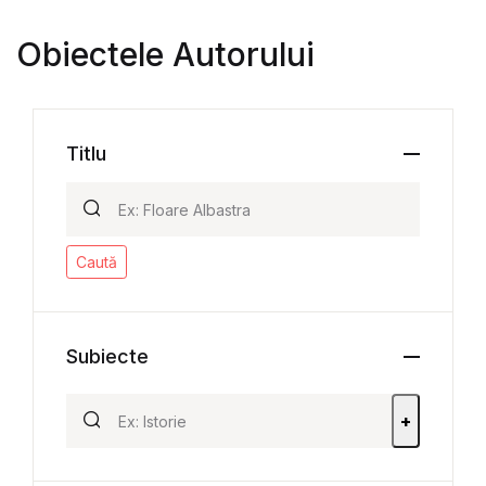
Obiectele Autorului
Titlu
Caută
Subiecte
+