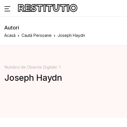
Autori
Acasă
Caută Persoane
Joseph Haydn
Numărul de Obiecte Digitale: 1
Joseph Haydn