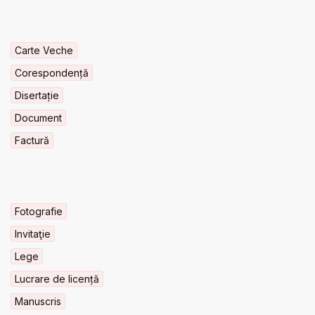
Carte Veche
Corespondență
Disertație
Document
Factură
Fotografie
Invitaţie
Lege
Lucrare de licență
Manuscris