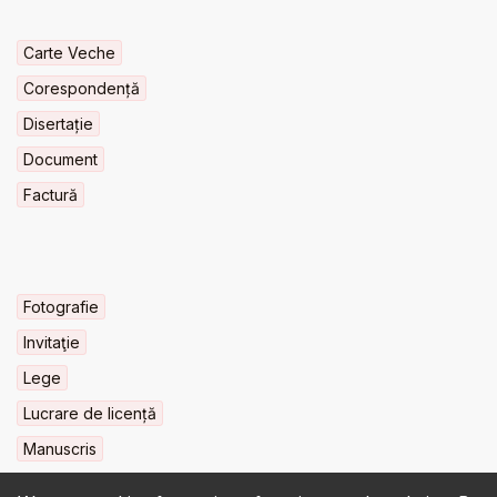
Carte Veche
Corespondență
Disertație
Document
Factură
Fotografie
Invitaţie
Lege
Lucrare de licență
Manuscris