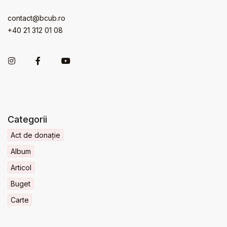
contact@bcub.ro
+40 21 312 01 08
Categorii
Act de donație
Album
Articol
Buget
Carte