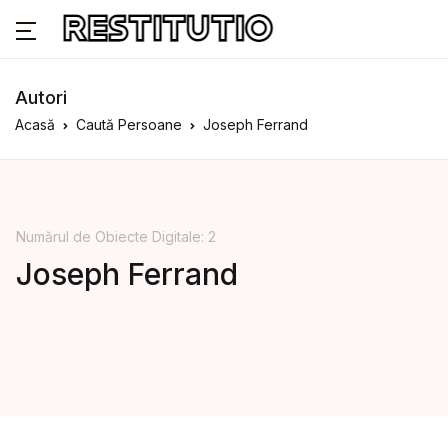
Autori
Acasă
Caută Persoane
Joseph Ferrand
Numărul de Obiecte Digitale: 2
Joseph Ferrand