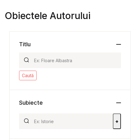
Obiectele Autorului
Titlu
Caută
Subiecte
+