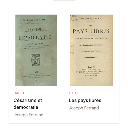
CARTE
CARTE
Césarisme et
Les pays libres
démocratie
Joseph Ferrand
Joseph Ferrand