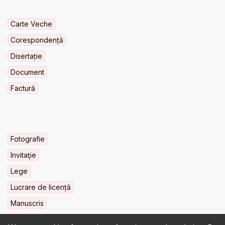
Carte Veche
Corespondență
Disertație
Document
Factură
Fotografie
Invitaţie
Lege
Lucrare de licență
Manuscris