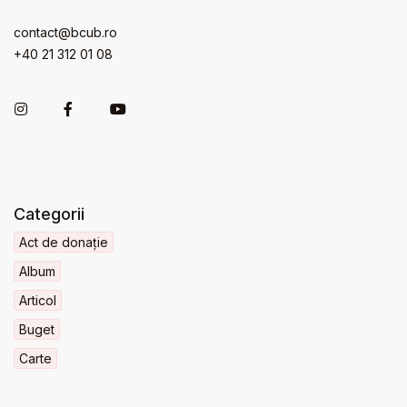
contact@bcub.ro
+40 21 312 01 08
Categorii
Act de donație
Album
Articol
Buget
Carte