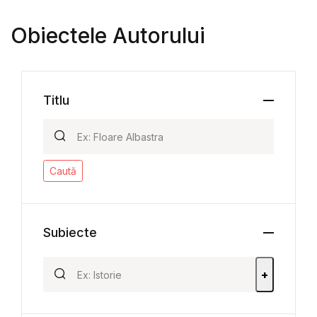
Obiectele Autorului
Titlu
Caută
Subiecte
+