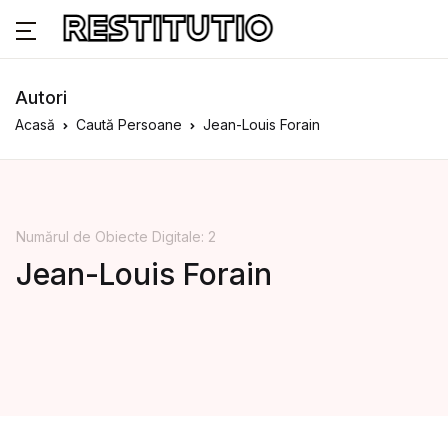
Autori
Acasă
Caută Persoane
Jean-Louis Forain
Numărul de Obiecte Digitale: 2
Jean-Louis Forain