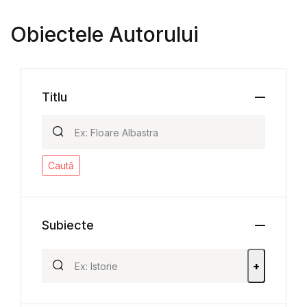
Obiectele Autorului
Titlu
Caută
Subiecte
+