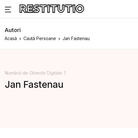
Autori
Acasă
Caută Persoane
Jan Fastenau
Numărul de Obiecte Digitale: 1
Jan Fastenau