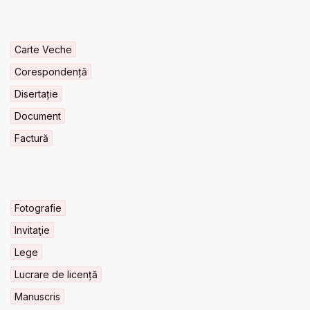
Carte Veche
Corespondență
Disertație
Document
Factură
Fotografie
Invitaţie
Lege
Lucrare de licență
Manuscris