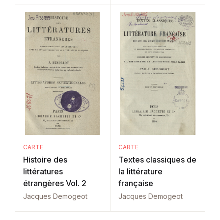
CARTE
CARTE
Histoire des
Textes classiques de
littératures
la littérature
étrangères Vol. 2
française
Jacques Demogeot
Jacques Demogeot