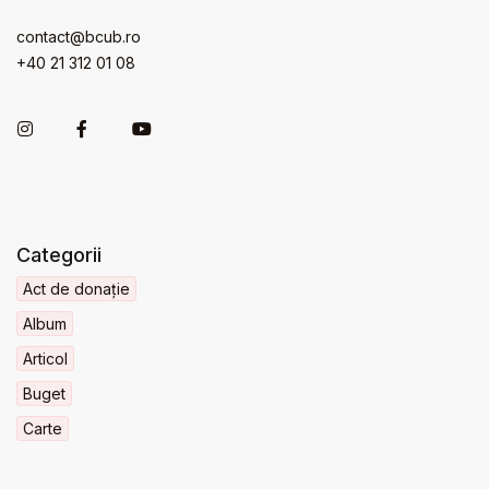
contact@bcub.ro
+40 21 312 01 08
Categorii
Act de donație
Album
Articol
Buget
Carte