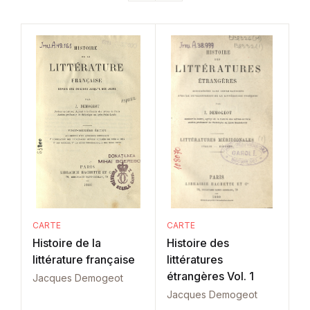
CARTE
CARTE
Histoire de la
Histoire des
littérature française
littératures
étrangères Vol. 1
Jacques Demogeot
Jacques Demogeot