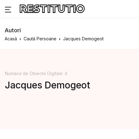
Autori
Acasă
Caută Persoane
Jacques Demogeot
Numărul de Obiecte Digitale: 4
Jacques Demogeot