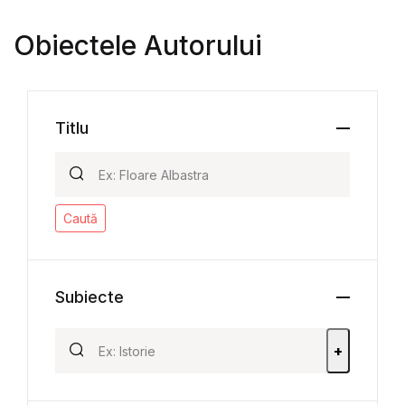
Obiectele Autorului
Titlu
Caută
Subiecte
+