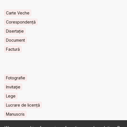
Carte Veche
Corespondență
Disertație
Document
Factură
Fotografie
Invitaţie
Lege
Lucrare de licență
Manuscris