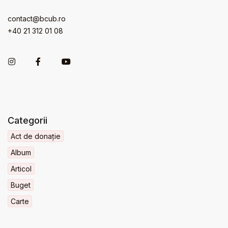
contact@bcub.ro
+40 21 312 01 08
Categorii
Act de donație
Album
Articol
Buget
Carte