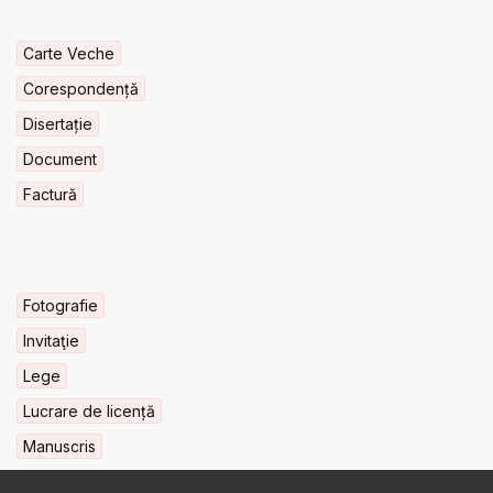
Carte Veche
Corespondență
Disertație
Document
Factură
Fotografie
Invitaţie
Lege
Lucrare de licență
Manuscris