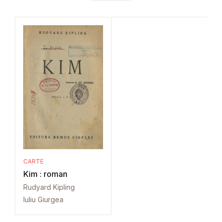
CARTE
Kim : roman
Rudyard Kipling
Iuliu Giurgea