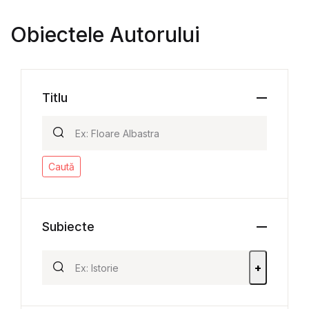
Obiectele Autorului
Titlu
Caută
Subiecte
+