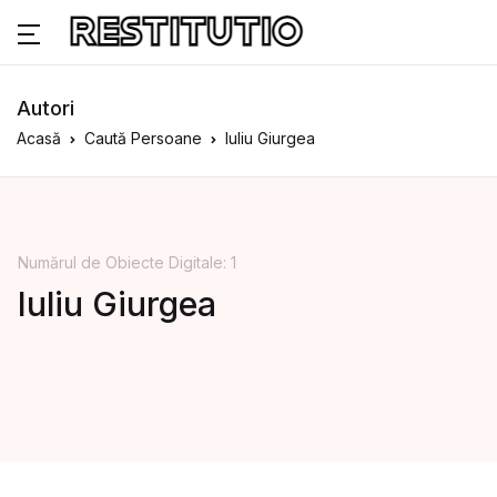
Autori
Acasă
Caută Persoane
Iuliu Giurgea
Numărul de Obiecte Digitale: 1
Iuliu Giurgea