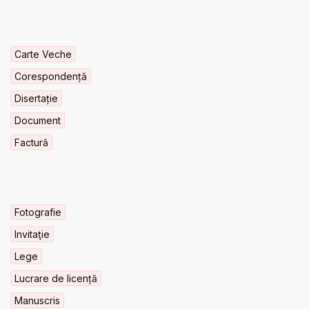
Carte Veche
Corespondență
Disertație
Document
Factură
Fotografie
Invitaţie
Lege
Lucrare de licență
Manuscris