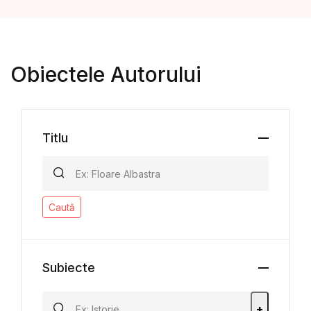
Obiectele Autorului
Titlu
Caută
Subiecte
+