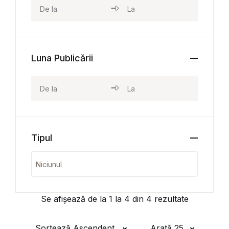
Luna Publicării
Tipul
Se afișează de la
1
la
4
din
4
rezultate
Sortează Ascendent
Arată 25