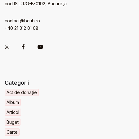
cod ISIL: RO-B-0192, Bucureşti.
contact@bcub.ro
+40 21 312 01 08
Categorii
Act de donație
Album
Articol
Buget
Carte