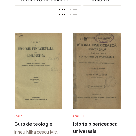
CARTE
CARTE
Curs de teologie
Istoria bisericeasca
universala
Irineu Mihalcescu Mitropolit al Moldovei si Sucevei