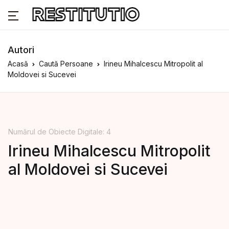
Autori
Acasă
Caută Persoane
Irineu Mihalcescu Mitropolit al
Moldovei si Sucevei
Numărul de Obiecte Digitale: 4
Irineu Mihalcescu Mitropolit
al Moldovei si Sucevei