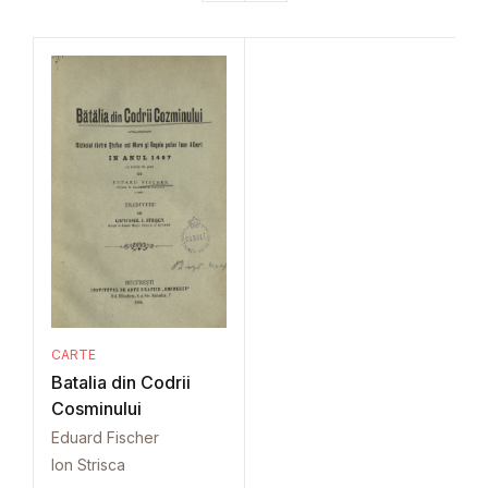
CARTE
Batalia din Codrii
Cosminului
Eduard Fischer
Ion Strisca