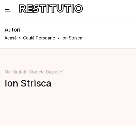
Autori
Acasă
Caută Persoane
Ion Strisca
Numărul de Obiecte Digitale: 1
Ion Strisca