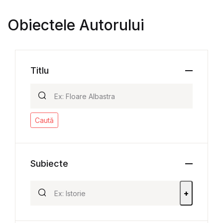
Obiectele Autorului
Titlu
Caută
Subiecte
+