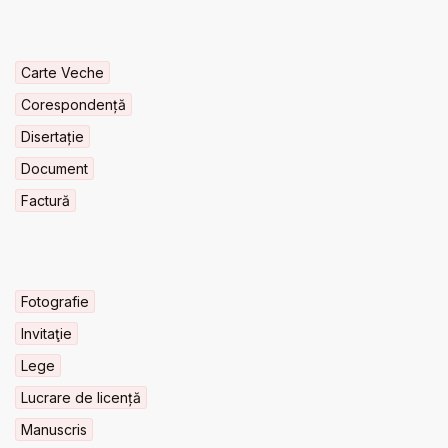
Carte Veche
Corespondență
Disertație
Document
Factură
Fotografie
Invitaţie
Lege
Lucrare de licență
Manuscris