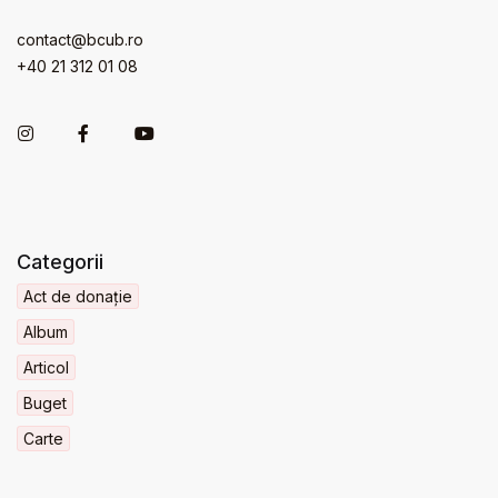
contact@bcub.ro
+40 21 312 01 08
Categorii
Act de donație
Album
Articol
Buget
Carte