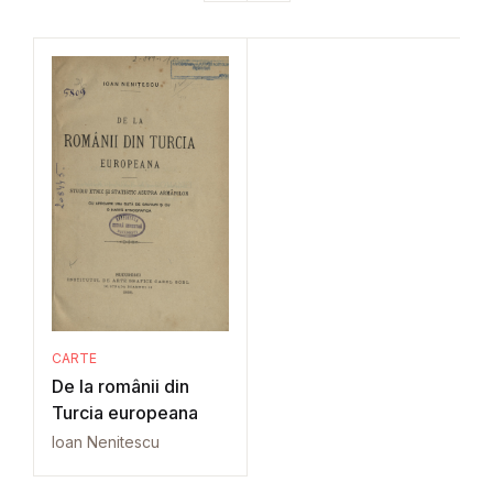
CARTE
De la românii din
Turcia europeana
Ioan Nenitescu