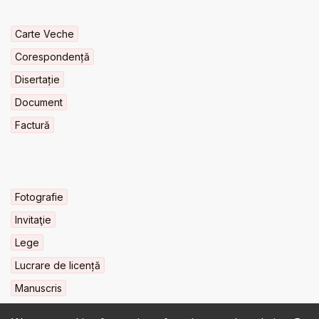
Carte Veche
Corespondență
Disertație
Document
Factură
Fotografie
Invitaţie
Lege
Lucrare de licență
Manuscris