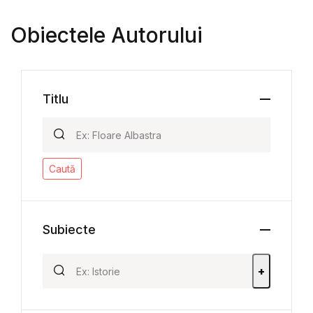
Obiectele Autorului
Titlu
Caută
Subiecte
+