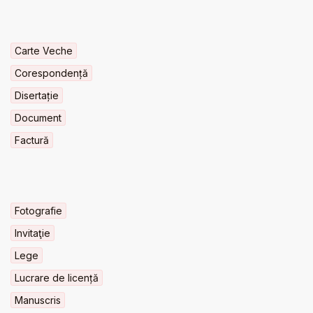
Carte Veche
Corespondență
Disertație
Document
Factură
Fotografie
Invitaţie
Lege
Lucrare de licență
Manuscris