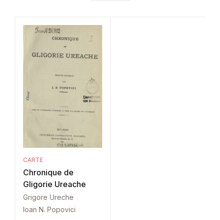
CARTE
Chronique de
Gligorie Ureache
Grigore Ureche
Ioan N. Popovici