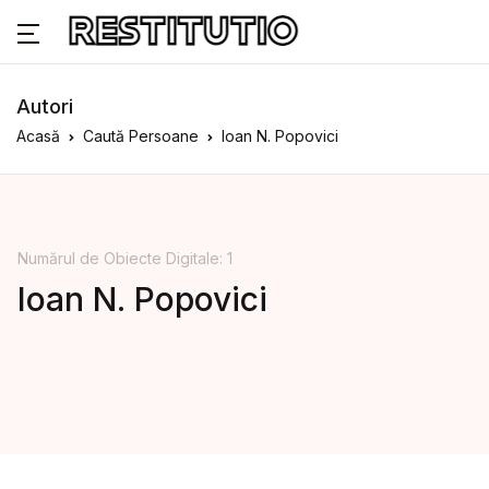
Autori
Acasă
Caută Persoane
Ioan N. Popovici
Numărul de Obiecte Digitale: 1
Ioan N. Popovici