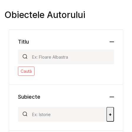
Obiectele Autorului
Titlu
Caută
Subiecte
+