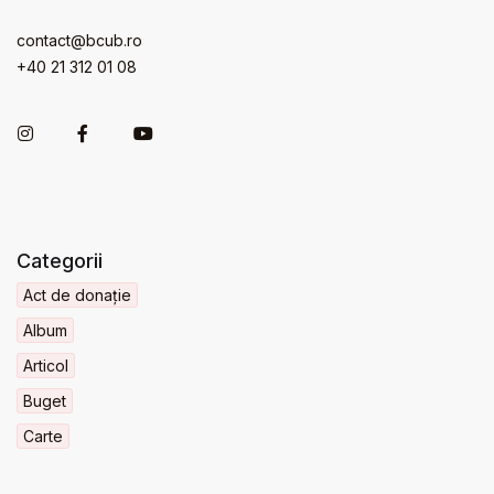
contact@bcub.ro
+40 21 312 01 08
Categorii
Act de donație
Album
Articol
Buget
Carte