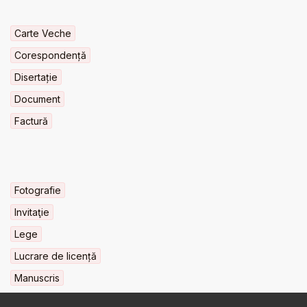
Carte Veche
Corespondență
Disertație
Document
Factură
Fotografie
Invitaţie
Lege
Lucrare de licență
Manuscris