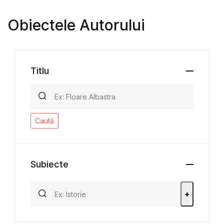
Obiectele Autorului
Titlu
Caută
Subiecte
+