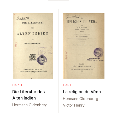
CARTE
CARTE
Die Literatur des
La religion du Véda
Alten Indien
Hermann Oldenberg
Hermann Oldenberg
Victor Henry