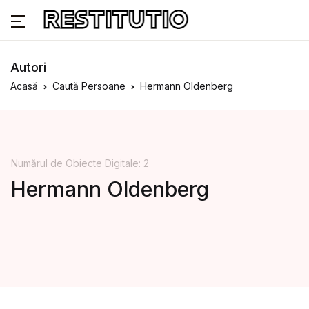
Autori
Acasă
Caută Persoane
Hermann Oldenberg
Numărul de Obiecte Digitale: 2
Hermann Oldenberg