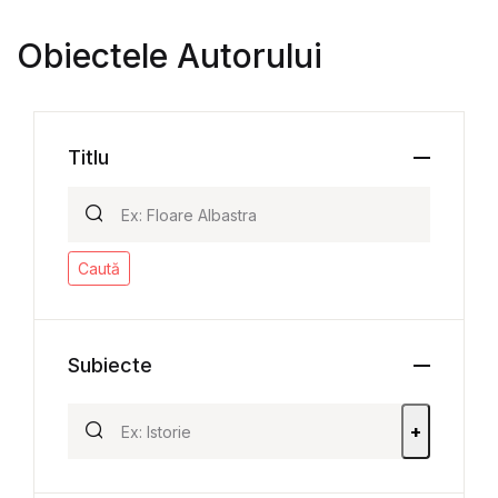
Obiectele Autorului
Titlu
Caută
Subiecte
+