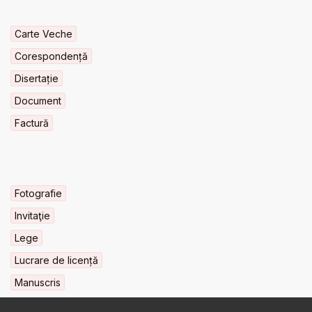
Carte Veche
Corespondență
Disertație
Document
Factură
Fotografie
Invitaţie
Lege
Lucrare de licență
Manuscris