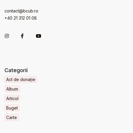
contact@bcub.ro
+40 21 312 01 08
Categorii
Act de donație
Album
Articol
Buget
Carte