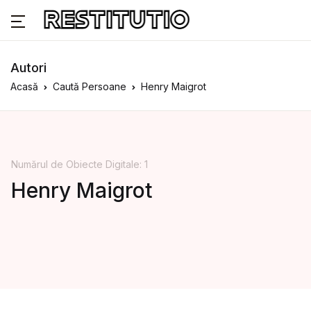
Autori
Acasă
Caută Persoane
Henry Maigrot
Numărul de Obiecte Digitale: 1
Henry Maigrot