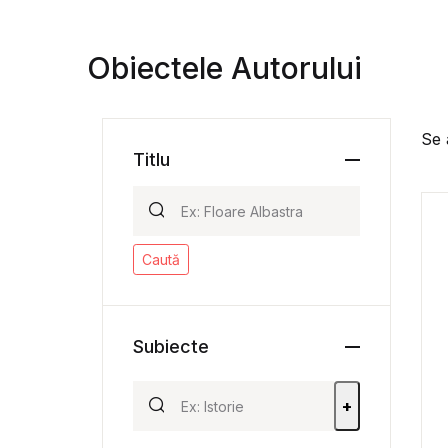
Obiectele Autorului
Se 
Titlu
Caută
Subiecte
+