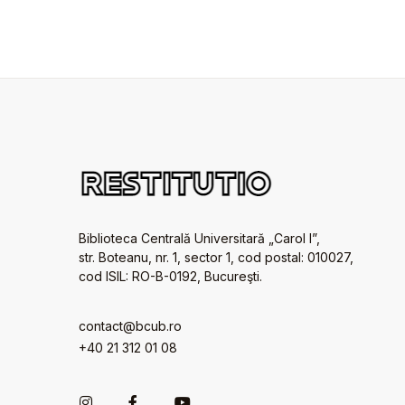
Biblioteca Centrală Universitară „Carol I”,
str. Boteanu, nr. 1, sector 1, cod postal: 010027,
cod ISIL: RO-B-0192, Bucureşti.
contact@bcub.ro
+40 21 312 01 08