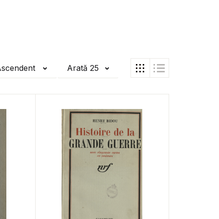
Ascendent
Arată 25