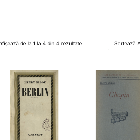
afișează de la
1
la
4
din
4
rezultate
Sortează 