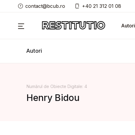
contact@bcub.ro
+40 21 312 01 08
Autori
Autori
Numărul de Obiecte Digitale: 4
Henry Bidou