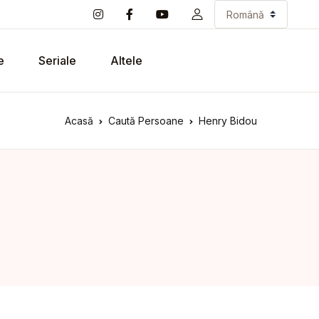
e
Seriale
Altele
Acasă
Caută Persoane
Henry Bidou