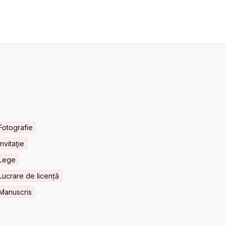
Fotografie
Invitaţie
Lege
Lucrare de licență
Manuscris