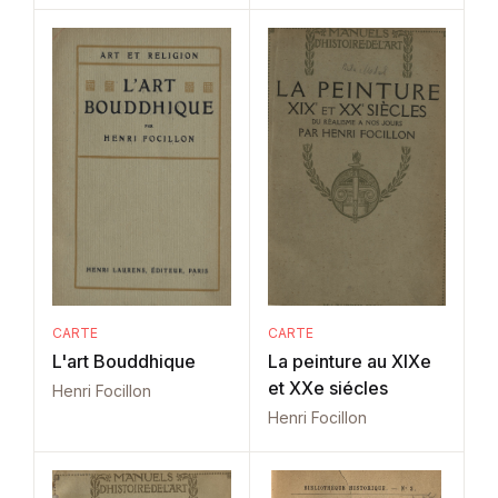
CARTE
CARTE
L'art Bouddhique
La peinture au XIXe
et XXe siécles
Henri Focillon
Henri Focillon