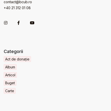
contact@bcub.ro
+40 21 312 01 08
Categorii
Act de donație
Album
Articol
Buget
Carte