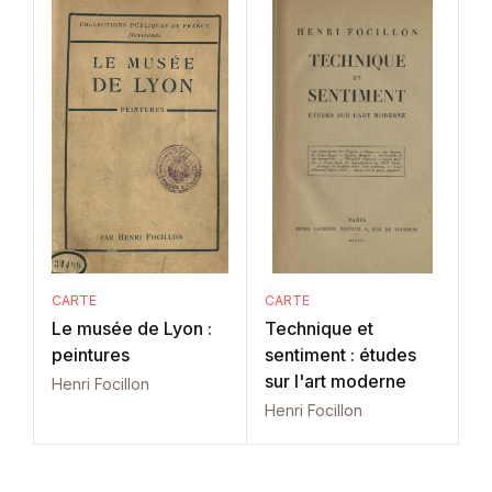
CARTE
CARTE
Le musée de Lyon :
Technique et
peintures
sentiment : études
sur l'art moderne
Henri Focillon
Henri Focillon