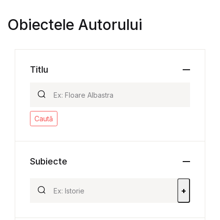
Obiectele Autorului
Titlu
Caută
Subiecte
+