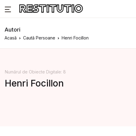
Autori
Acasă
Caută Persoane
Henri Focillon
Numărul de Obiecte Digitale: 8
Henri Focillon