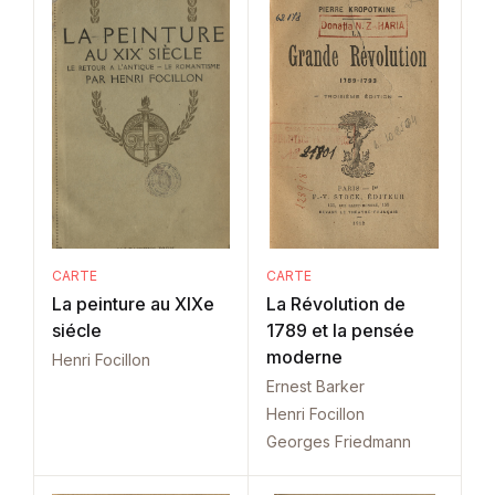
CARTE
CARTE
La peinture au XIXe
La Révolution de
siécle
1789 et la pensée
moderne
Henri Focillon
Ernest Barker
Henri Focillon
Georges Friedmann