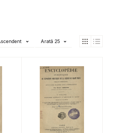
Ascendent
Arată 25