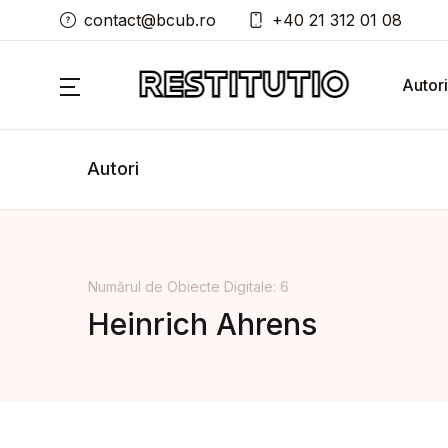
contact@bcub.ro
+40 21 312 01 08
Autori
Autori
Numărul de Obiecte Digitale: 6
Heinrich Ahrens