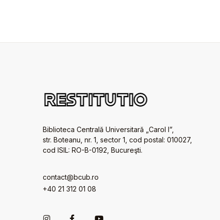
Biblioteca Centrală Universitară „Carol I”,
str. Boteanu, nr. 1, sector 1, cod postal: 010027,
cod ISIL: RO-B-0192, Bucureşti.
contact@bcub.ro
+40 21 312 01 08