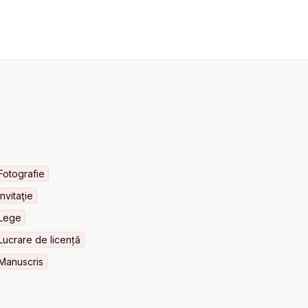
Fotografie
Invitaţie
Lege
Lucrare de licență
Manuscris