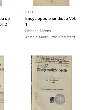
CARTE
 ou de
Encyclopédie juridique Vol.
ol. 2
1
Heinrich Ahrens
Anatole-Marie-Emile Chauffard