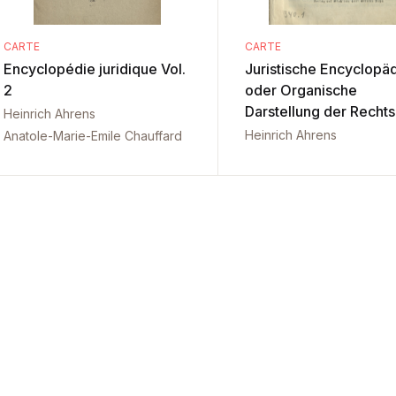
CARTE
CARTE
Encyclopédie juridique Vol.
Juristische Encyclopä
2
oder Organische
Darstellung der Rechts
Heinrich Ahrens
Heinrich Ahrens
Anatole-Marie-Emile Chauffard