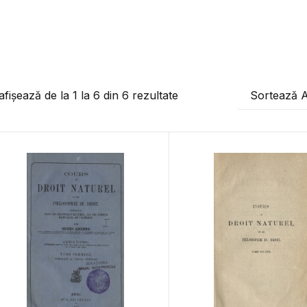
afișează de la
1
la
6
din
6
rezultate
Sortează 