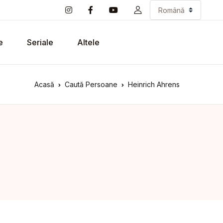
e
Seriale
Altele
Acasă
Caută Persoane
Heinrich Ahrens