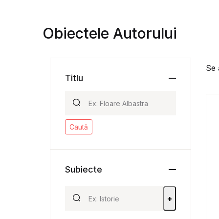
Obiectele Autorului
Se 
Titlu
Caută
Subiecte
+