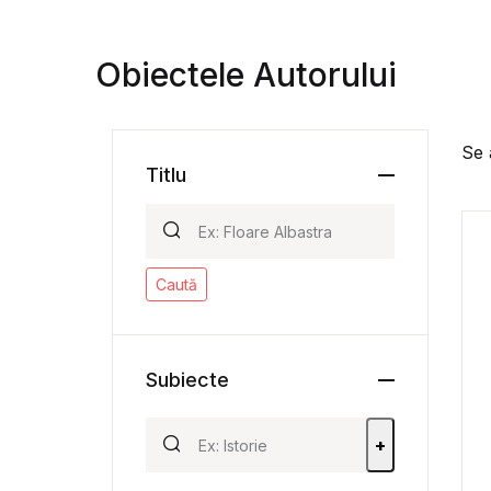
Obiectele Autorului
Se 
Titlu
Caută
Subiecte
+