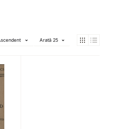
Ascendent
Arată 25