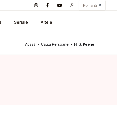
e
Seriale
Altele
Acasă
Caută Persoane
H. G. Keene