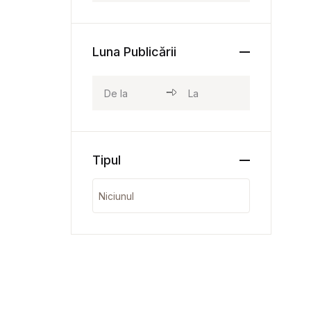
Luna Publicării
Tipul