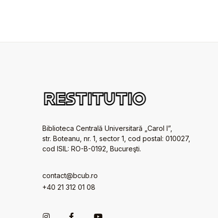
Biblioteca Centrală Universitară „Carol I”,
str. Boteanu, nr. 1, sector 1, cod postal: 010027,
cod ISIL: RO-B-0192, Bucureşti.
contact@bcub.ro
+40 21 312 01 08