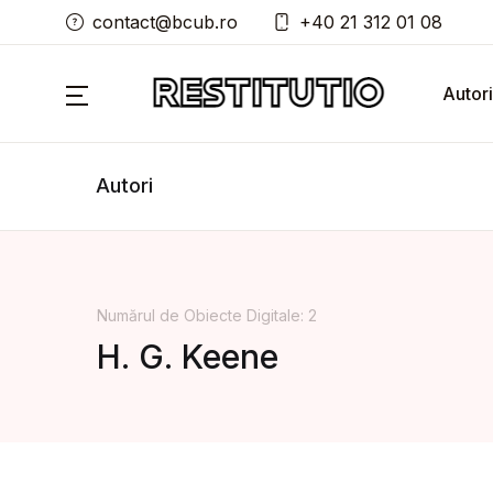
contact@bcub.ro
+40 21 312 01 08
Autori
Autori
Numărul de Obiecte Digitale: 2
H. G. Keene