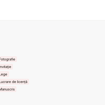
Fotografie
Invitaţie
Lege
Lucrare de licență
Manuscris