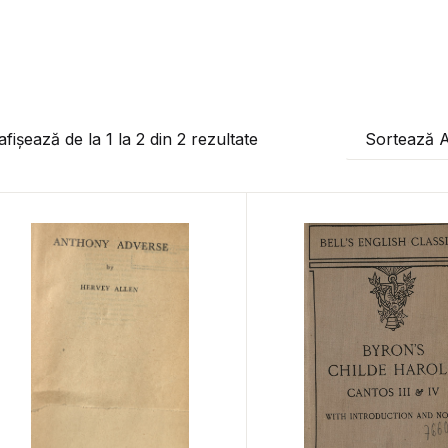
afișează de la
1
la
2
din
2
rezultate
Sortează 