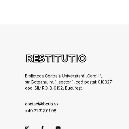
Biblioteca Centrală Universitară „Carol I”,
str. Boteanu, nr. 1, sector 1, cod postal: 010027,
cod ISIL: RO-B-0192, Bucureşti.
contact@bcub.ro
+40 21 312 01 08