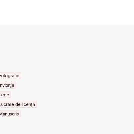
Fotografie
Invitaţie
Lege
Lucrare de licență
Manuscris