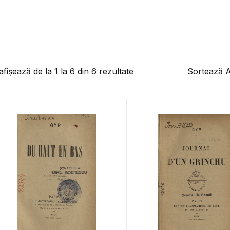
afișează de la
1
la
6
din
6
rezultate
Sortează 