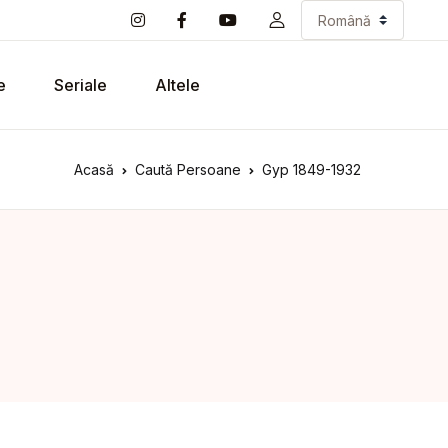
e
Seriale
Altele
Acasă
Caută Persoane
Gyp 1849-1932