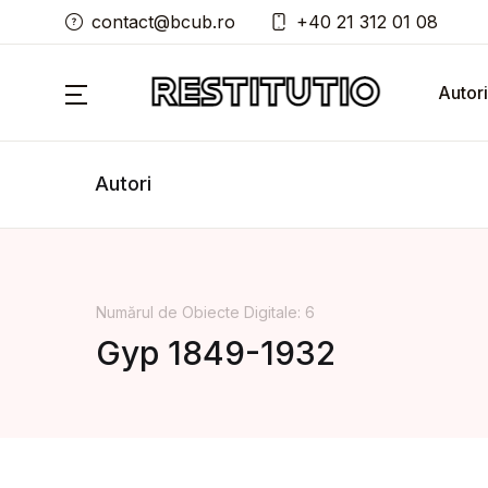
contact@bcub.ro
+40 21 312 01 08
Autori
Autori
Numărul de Obiecte Digitale: 6
Gyp 1849-1932