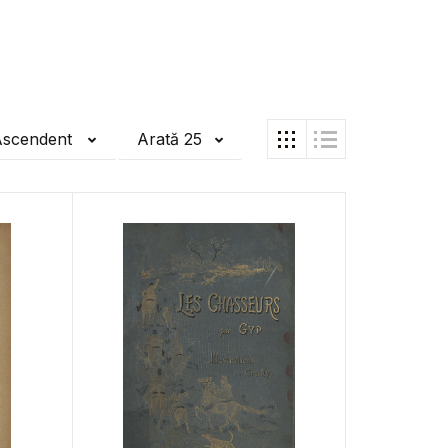
Ascendent
Arată 25