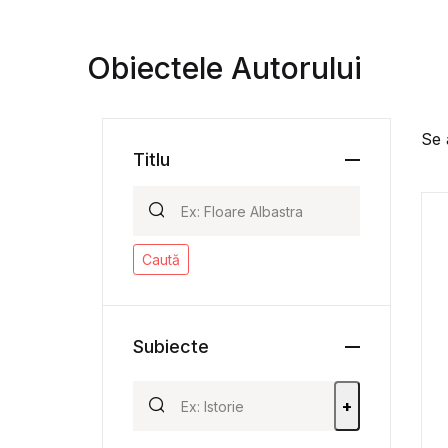
Obiectele Autorului
Se 
Titlu
Caută
Subiecte
+