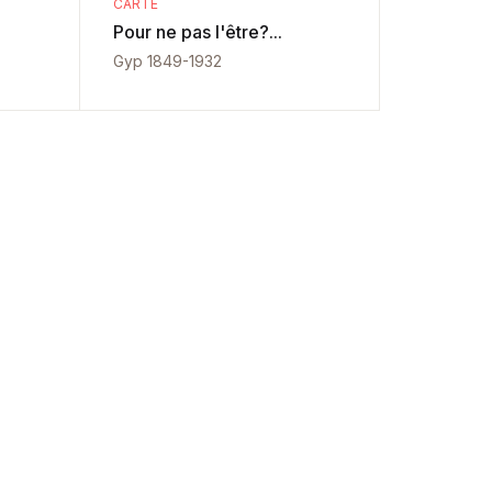
CARTE
Pour ne pas l'être?...
Gyp 1849-1932