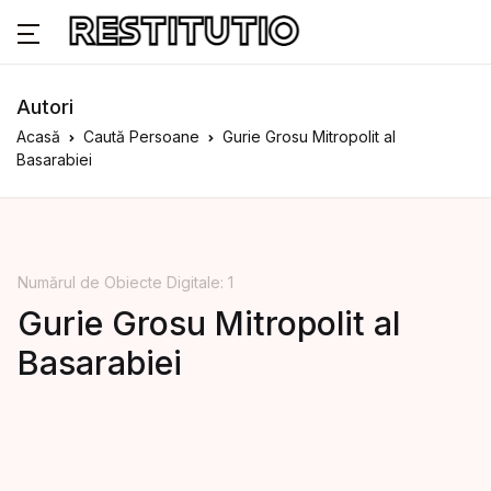
Autori
Acasă
Caută Persoane
Gurie Grosu Mitropolit al
Basarabiei
Numărul de Obiecte Digitale: 1
Gurie Grosu Mitropolit al
Basarabiei