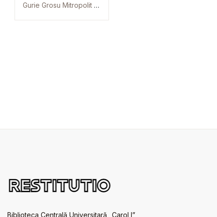
Gurie Grosu Mitropolit al Basarabiei
Biblioteca Centrală Universitară „Carol I”,