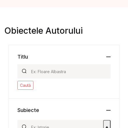
Obiectele Autorului
Titlu
Caută
Subiecte
+