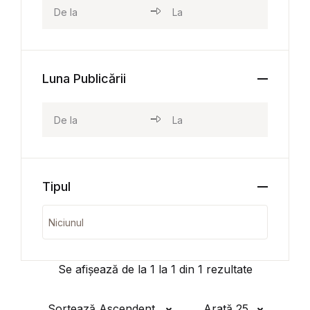
Luna Publicării
Tipul
Se afișează de la
1
la
1
din
1
rezultate
Sortează Ascendent
Arată 25