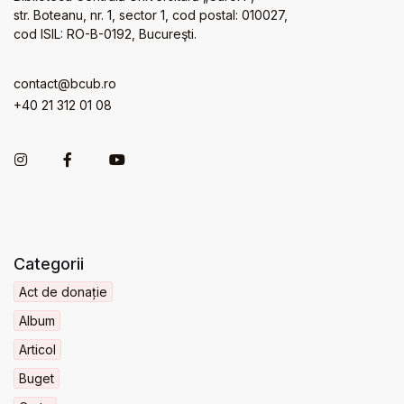
str. Boteanu, nr. 1, sector 1, cod postal: 010027,
cod ISIL: RO-B-0192, Bucureşti.
contact@bcub.ro
+40 21 312 01 08
Categorii
Act de donație
Album
Articol
Buget