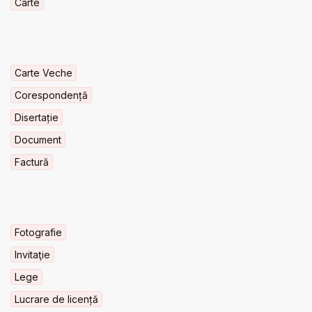
Carte
Carte Veche
Corespondență
Disertație
Document
Factură
Fotografie
Invitaţie
Lege
Lucrare de licență