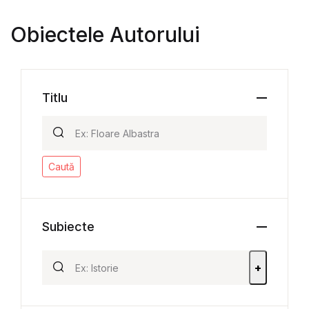
Obiectele Autorului
Titlu
Caută
Subiecte
+