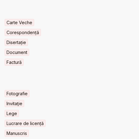
Carte Veche
Corespondență
Disertație
Document
Factură
Fotografie
Invitaţie
Lege
Lucrare de licență
Manuscris