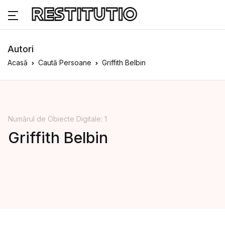
Autori
Acasă
Caută Persoane
Griffith Belbin
Numărul de Obiecte Digitale: 1
Griffith Belbin