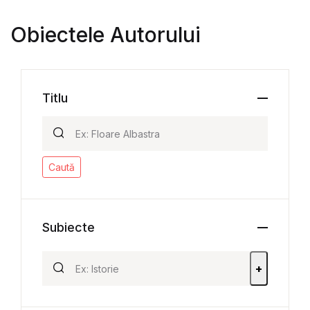
Obiectele Autorului
Titlu
Caută
Subiecte
+