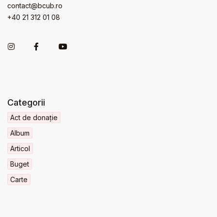
contact@bcub.ro
+40 21 312 01 08
Categorii
Act de donație
Album
Articol
Buget
Carte