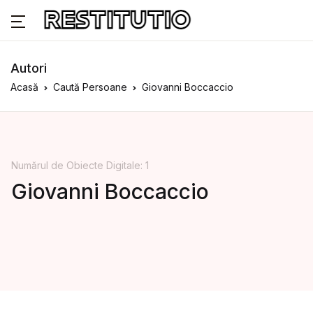
Autori
Acasă
Caută Persoane
Giovanni Boccaccio
Numărul de Obiecte Digitale: 1
Giovanni Boccaccio