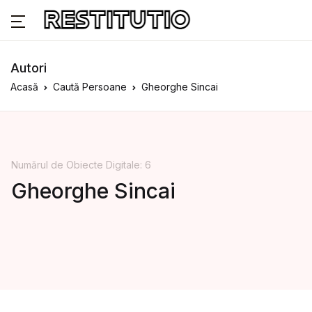
Autori
Acasă
Caută Persoane
Gheorghe Sincai
Numărul de Obiecte Digitale: 6
Gheorghe Sincai