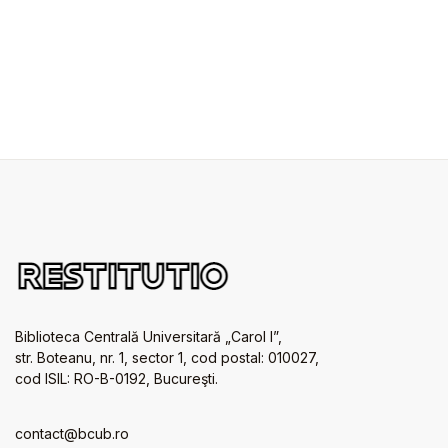
Biblioteca Centrală Universitară „Carol I”,
str. Boteanu, nr. 1, sector 1, cod postal: 010027,
cod ISIL: RO-B-0192, Bucureşti.
contact@bcub.ro