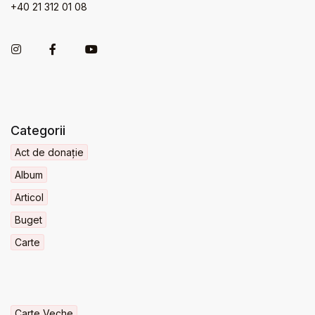
+40 21 312 01 08
Categorii
Act de donație
Album
Articol
Buget
Carte
Carte Veche