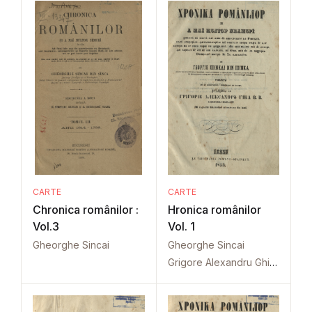
CARTE
CARTE
Chronica românilor :
Hronica românilor
Vol.3
Vol. 1
Gheorghe Sincai
Gheorghe Sincai
Grigore Alexandru Ghica