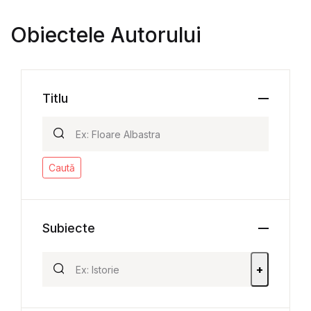
Obiectele Autorului
Titlu
Caută
Subiecte
+