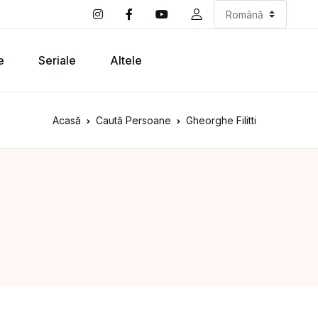
e
Seriale
Altele
Acasă
Caută Persoane
Gheorghe Filitti