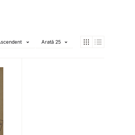
Ascendent
Arată 25