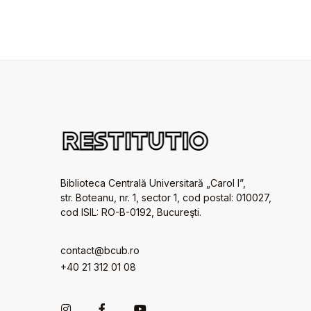
Biblioteca Centrală Universitară „Carol I”,
str. Boteanu, nr. 1, sector 1, cod postal: 010027,
cod ISIL: RO-B-0192, Bucureşti.
contact@bcub.ro
+40 21 312 01 08