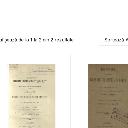
afișează de la
1
la
2
din
2
rezultate
Sortează 