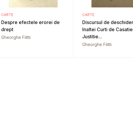
CARTE
CARTE
Despre efectele erorei de
Discursul de deschide
drept
Inaltei Curti de Casatie
Justitie...
Gheorghe Filitti
Gheorghe Filitti