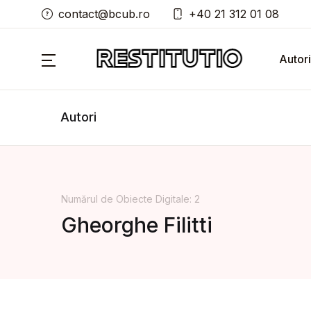
contact@bcub.ro
+40 21 312 01 08
Autori
Autori
Numărul de Obiecte Digitale: 2
Gheorghe Filitti