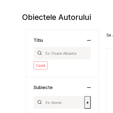
Obiectele Autorului
Se 
Titlu
Caută
Subiecte
+