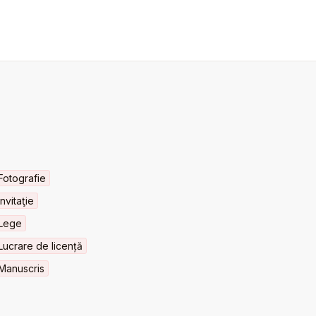
Fotografie
Invitaţie
Lege
Lucrare de licență
Manuscris