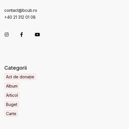
contact@bcub.ro
+40 21 312 01 08
Categorii
Act de donație
Album
Articol
Buget
Carte