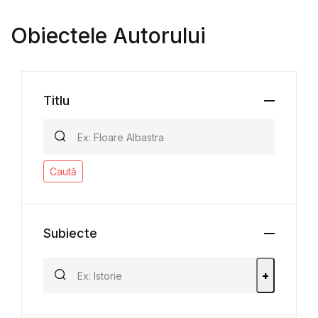
Obiectele Autorului
Titlu
Caută
Subiecte
+