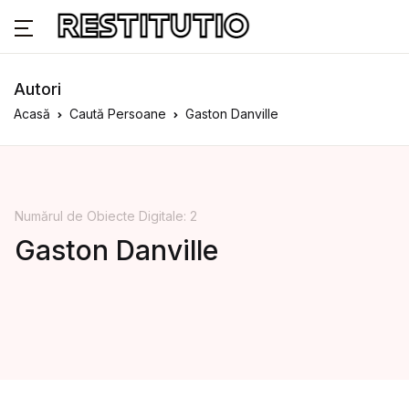
Autori
Acasă
Caută Persoane
Gaston Danville
Numărul de Obiecte Digitale: 2
Gaston Danville