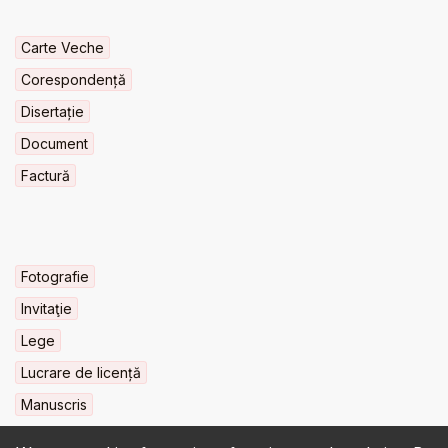
Carte Veche
Corespondență
Disertație
Document
Factură
Fotografie
Invitaţie
Lege
Lucrare de licență
Manuscris