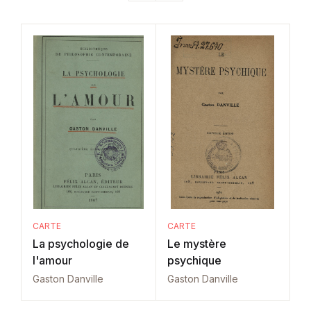
CARTE
CARTE
La psychologie de
Le mystère
l'amour
psychique
Gaston Danville
Gaston Danville