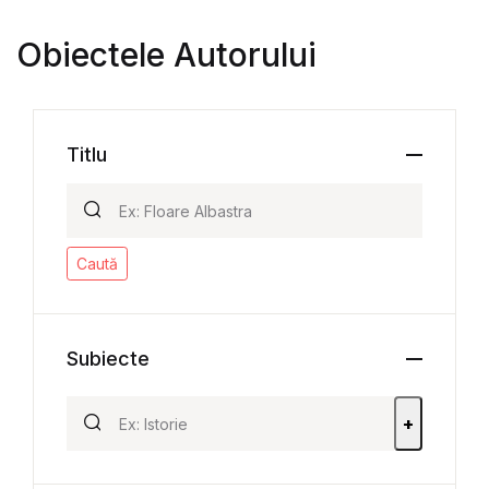
Obiectele Autorului
Titlu
Caută
Subiecte
+