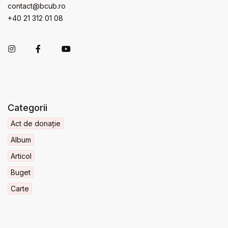
contact@bcub.ro
+40 21 312 01 08
Categorii
Act de donație
Album
Articol
Buget
Carte