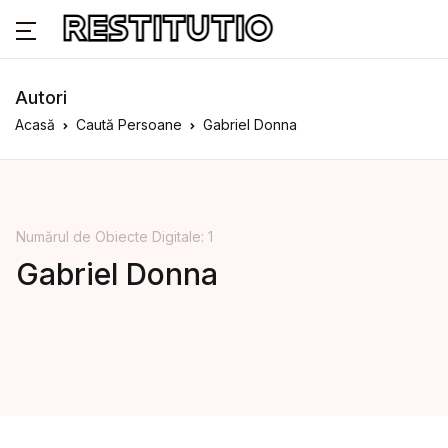
Autori
Acasă
Caută Persoane
Gabriel Donna
Numărul de Obiecte Digitale: 1
Gabriel Donna