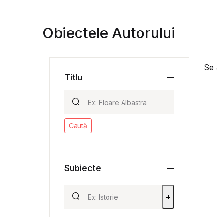
Obiectele Autorului
Se 
Titlu
Caută
Subiecte
+