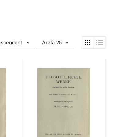
Ascendent
Arată 25