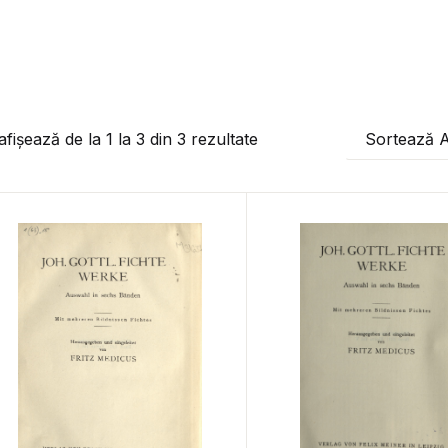
afișează de la
1
la
3
din
3
rezultate
Sortează 