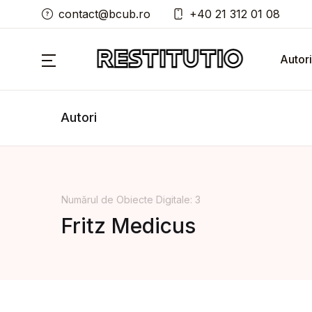
contact@bcub.ro
+40 21 312 01 08
Autori
Autori
Numărul de Obiecte Digitale: 3
Fritz Medicus