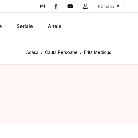
e
Seriale
Altele
Acasă
Caută Persoane
Fritz Medicus