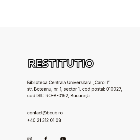
Biblioteca Centrală Universitară „Carol I”,
str. Boteanu, nr. 1, sector 1, cod postal: 010027,
cod ISIL: RO-B-0192, Bucureşti.
contact@bcub.ro
+40 21 312 01 08