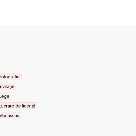
Fotografie
Invitaţie
Lege
Lucrare de licență
Manuscris