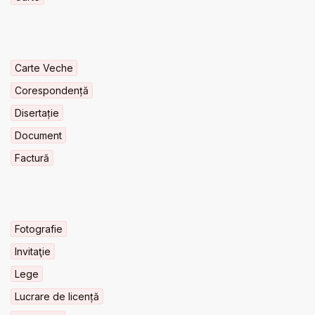
Carte Veche
Corespondență
Disertație
Document
Factură
Fotografie
Invitaţie
Lege
Lucrare de licență