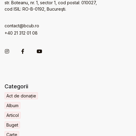
str. Boteanu, nr. 1, sector 1, cod postal: 010027,
cod ISIL: RO-B-0192, Bucureşti.
contact@bcub.ro
+40 21 312 01 08
Categorii
Act de donație
Album
Articol
Buget
Carte