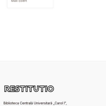
Max Ebert
Biblioteca Centrală Universitară „Carol I”,