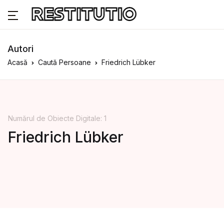
Autori
Acasă
Caută Persoane
Friedrich Lübker
Numărul de Obiecte Digitale: 1
Friedrich Lübker