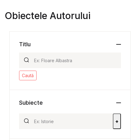
Obiectele Autorului
Titlu
Caută
Subiecte
+