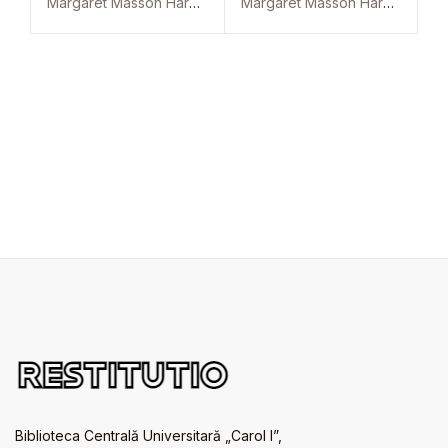
Margaret Masson Hardie Hasluck
Margaret Masson Hardie Hasluck
Biblioteca Centrală Universitară „Carol I”,