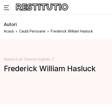
Autori
Acasă
Caută Persoane
Frederick William Hasluck
Numărul de Obiecte Digitale: 2
Frederick William Hasluck