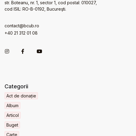
str. Boteanu, nr. 1, sector 1, cod postal: 010027,
cod ISIL: RO-B-0192, Bucureşti.
contact@bcub.ro
+40 21 312 01 08
Categorii
Act de donație
Album
Articol
Buget
Carte