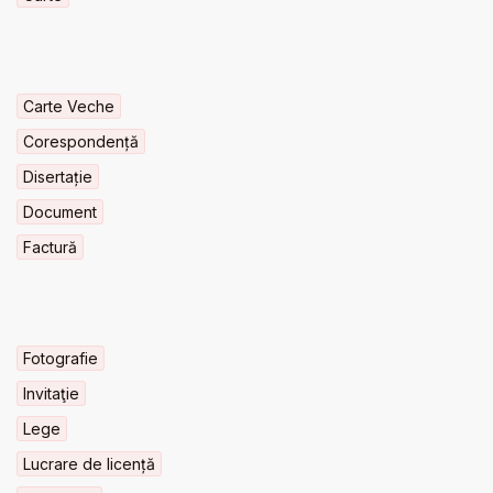
Carte Veche
Corespondență
Disertație
Document
Factură
Fotografie
Invitaţie
Lege
Lucrare de licență