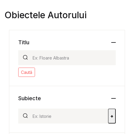
Obiectele Autorului
Titlu
Caută
Subiecte
+