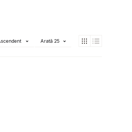
Ascendent
Arată 25