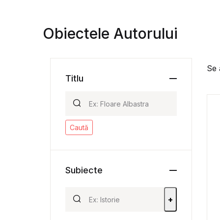
Obiectele Autorului
Se 
Titlu
Caută
Subiecte
+