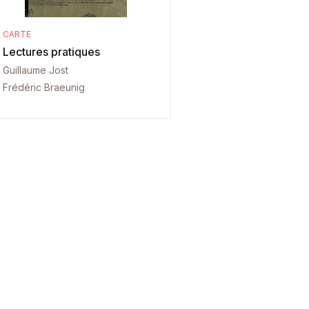
CARTE
Lectures pratiques
Guillaume Jost
Frédéric Braeunig