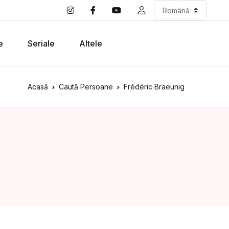
e
Seriale
Altele
Acasă
Caută Persoane
Frédéric Braeunig