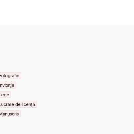
Fotografie
Invitaţie
Lege
Lucrare de licență
Manuscris