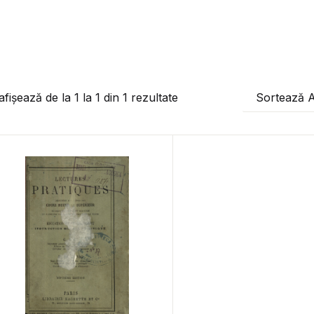
afișează de la
1
la
1
din
1
rezultate
Sortează 