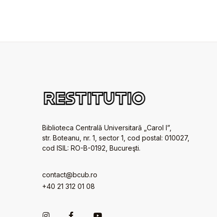
Biblioteca Centrală Universitară „Carol I”,
str. Boteanu, nr. 1, sector 1, cod postal: 010027,
cod ISIL: RO-B-0192, Bucureşti.
contact@bcub.ro
+40 21 312 01 08