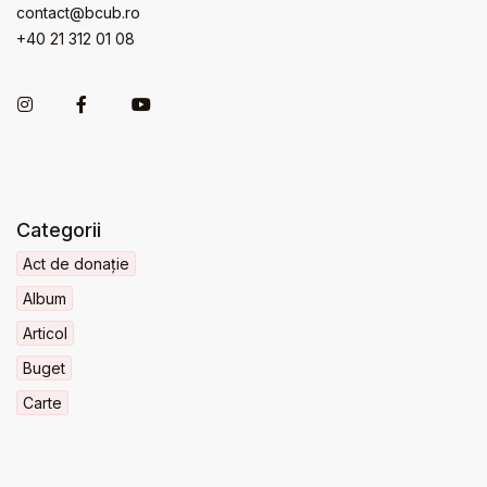
contact@bcub.ro
+40 21 312 01 08
Categorii
Act de donație
Album
Articol
Buget
Carte