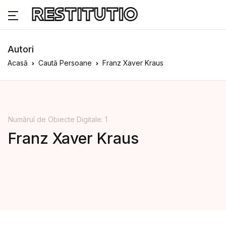
Autori
Acasă
Caută Persoane
Franz Xaver Kraus
Numărul de Obiecte Digitale: 1
Franz Xaver Kraus