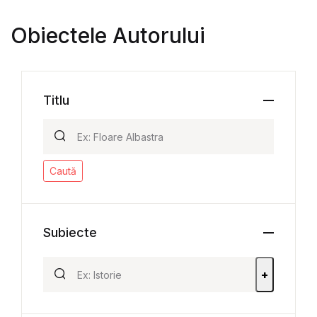
Obiectele Autorului
Titlu
Caută
Subiecte
+