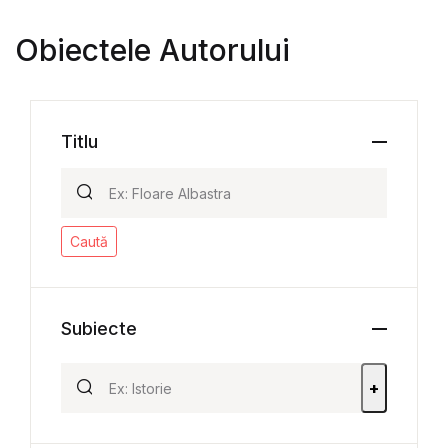
Obiectele Autorului
Titlu
Caută
Subiecte
+