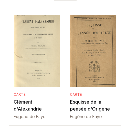
CARTE
CARTE
Clément
Esquisse de la
d'Alexandrie
pensée d'Origène
Eugène de Faye
Eugène de Faye