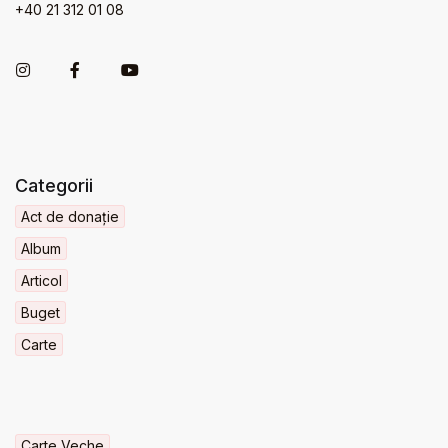
+40 21 312 01 08
Categorii
Act de donație
Album
Articol
Buget
Carte
Carte Veche