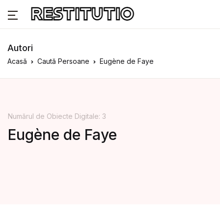
Autori
Acasă
Caută Persoane
Eugène de Faye
Numărul de Obiecte Digitale: 3
Eugène de Faye