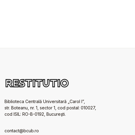
Biblioteca Centrală Universitară „Carol I”,
str. Boteanu, nr. 1, sector 1, cod postal: 010027,
cod ISIL: RO-B-0192, Bucureşti.
contact@bcub.ro