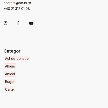
contact@bcub.ro
+40 21 312 01 08
Categorii
Act de donație
Album
Articol
Buget
Carte