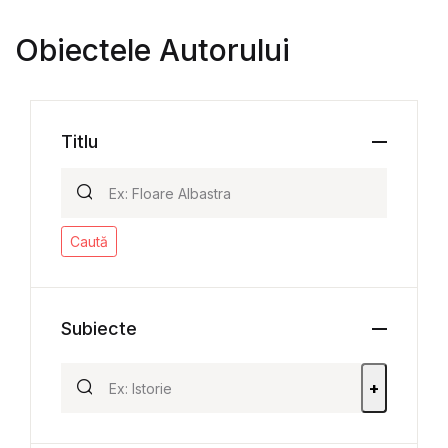
Obiectele Autorului
Titlu
Caută
Subiecte
+