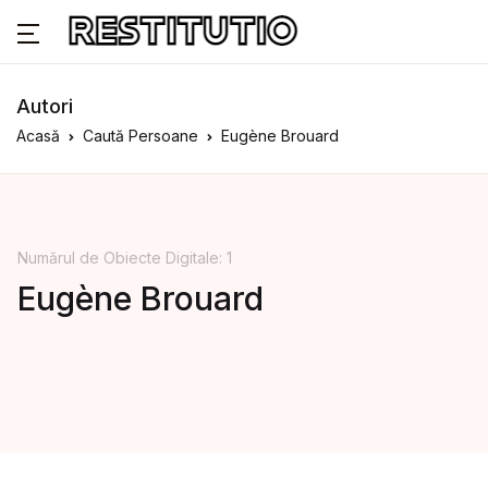
Autori
Acasă
Caută Persoane
Eugène Brouard
Numărul de Obiecte Digitale: 1
Eugène Brouard