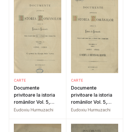
CARTE
CARTE
Documente
Documente
privitoare la istoria
privitoare la istoria
românilor Vol. 5,
românilor Vol. 5,
Part. 1
Part. 2
Eudoxiu Hurmuzachi
Eudoxiu Hurmuzachi