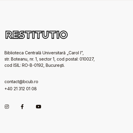
Biblioteca Centrală Universitară „Carol I”,
str. Boteanu, nr. 1, sector 1, cod postal: 010027,
cod ISIL: RO-B-0192, Bucureşti.
contact@bcub.ro
+40 21 312 01 08