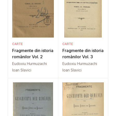
CARTE
CARTE
Fragmente din istoria
Fragmente din istoria
românilor Vol. 2
românilor Vol. 3
Eudoxiu Hurmuzachi
Eudoxiu Hurmuzachi
Ioan Slavici
Ioan Slavici