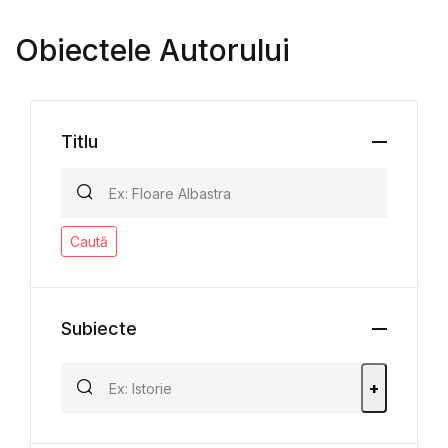
Obiectele Autorului
Titlu
Caută
Subiecte
+