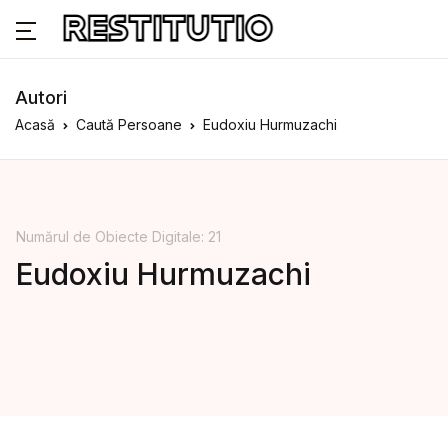
Autori
Acasă
Caută Persoane
Eudoxiu Hurmuzachi
Numărul de Obiecte Digitale: 21
Eudoxiu Hurmuzachi