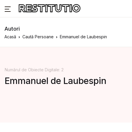
Autori
Acasă
Caută Persoane
Emmanuel de Laubespin
Numărul de Obiecte Digitale: 2
Emmanuel de Laubespin