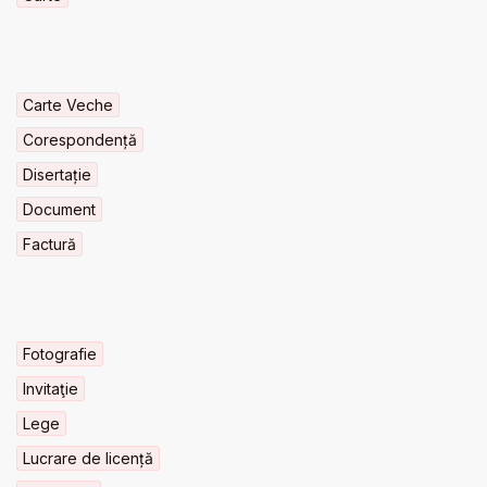
Carte Veche
Corespondență
Disertație
Document
Factură
Fotografie
Invitaţie
Lege
Lucrare de licență