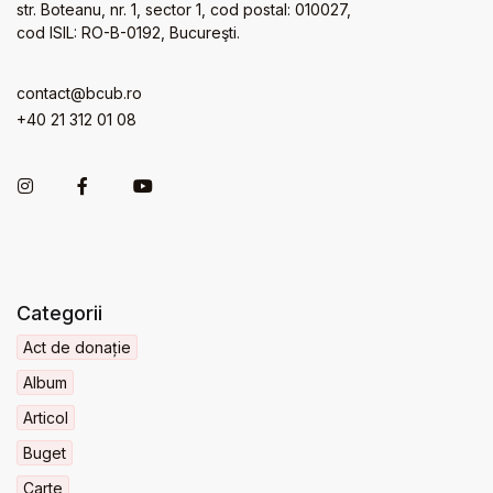
str. Boteanu, nr. 1, sector 1, cod postal: 010027,
cod ISIL: RO-B-0192, Bucureşti.
contact@bcub.ro
+40 21 312 01 08
Categorii
Act de donație
Album
Articol
Buget
Carte