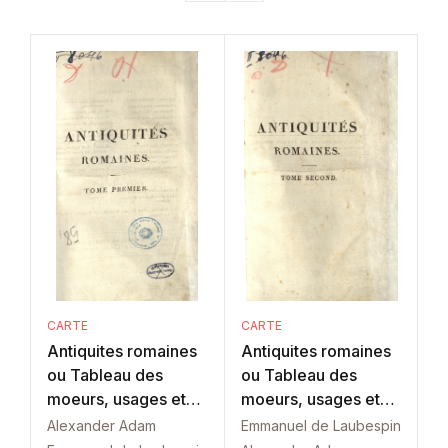
CARTE
CARTE
Antiquites romaines
Antiquites romaines
ou Tableau des
ou Tableau des
moeurs, usages et
moeurs, usages et
institutions
institutions: Tom 2
Alexander Adam
Emmanuel de Laubespin