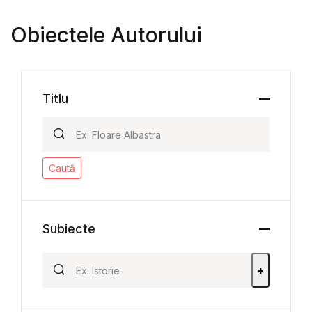
Obiectele Autorului
Titlu
Caută
Subiecte
+