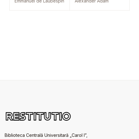
Emmanuel de Laubespin
Alexander Adam
Biblioteca Centrală Universitară „Carol I”,