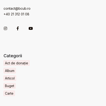
contact@bcub.ro
+40 21 312 01 08
Categorii
Act de donație
Album
Articol
Buget
Carte