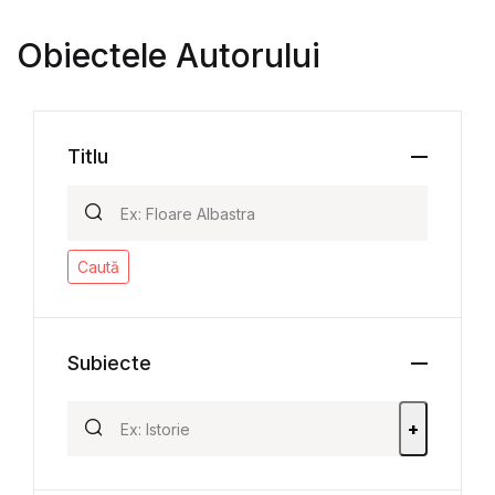
Obiectele Autorului
Titlu
Caută
Subiecte
+