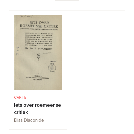
CARTE
Iets over roemeense
critiek
Elias Diaconide