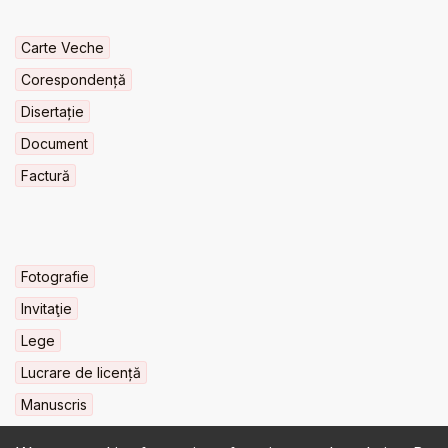
Carte Veche
Corespondență
Disertație
Document
Factură
Fotografie
Invitaţie
Lege
Lucrare de licență
Manuscris