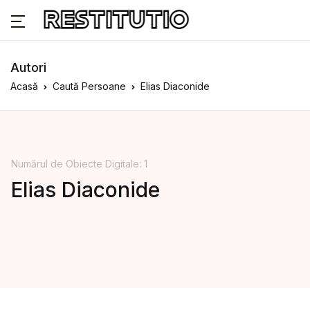
Autori
Acasă
Caută Persoane
Elias Diaconide
Numărul de Obiecte Digitale: 1
Elias Diaconide