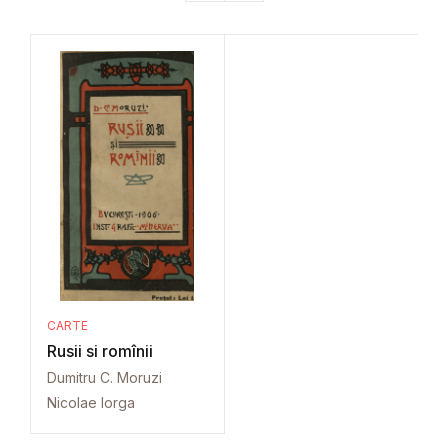
CARTE
Rusii si romînii
Dumitru C. Moruzi
Nicolae Iorga