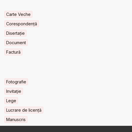
Carte Veche
Corespondență
Disertație
Document
Factură
Fotografie
Invitaţie
Lege
Lucrare de licență
Manuscris