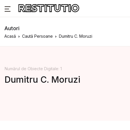
Autori
Acasă
Caută Persoane
Dumitru C. Moruzi
Numărul de Obiecte Digitale: 1
Dumitru C. Moruzi