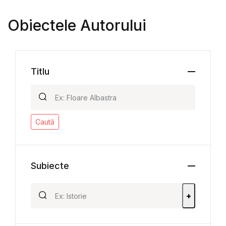
Obiectele Autorului
Titlu
Caută
Subiecte
+