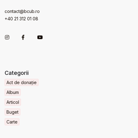
contact@bcub.ro
+40 21 312 01 08
Categorii
Act de donație
Album
Articol
Buget
Carte