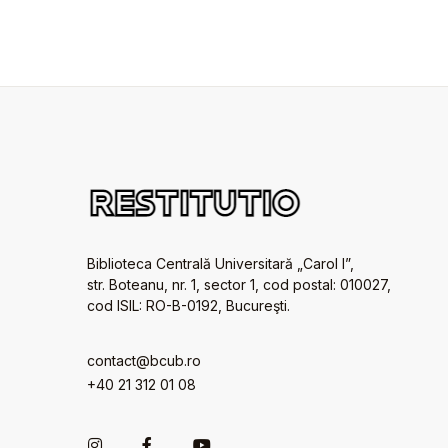
Biblioteca Centrală Universitară „Carol I”,
str. Boteanu, nr. 1, sector 1, cod postal: 010027,
cod ISIL: RO-B-0192, Bucureşti.
contact@bcub.ro
+40 21 312 01 08