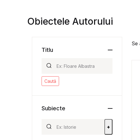
Obiectele Autorului
Se 
Titlu
Caută
Subiecte
+