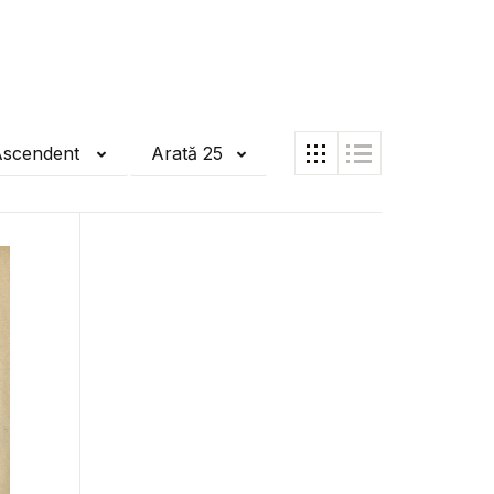
Ascendent
Arată 25