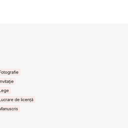
Fotografie
Invitaţie
Lege
Lucrare de licență
Manuscris