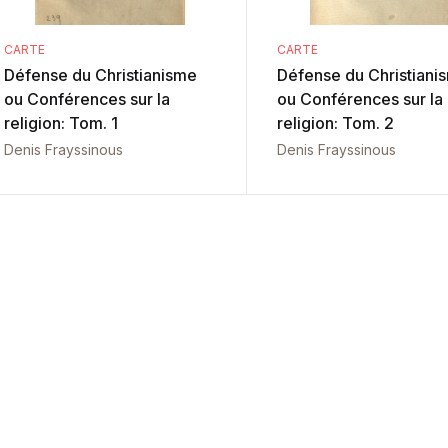
CARTE
CARTE
Défense du Christianisme
Défense du Christiani
ou Conférences sur la
ou Conférences sur la
religion: Tom. 1
religion: Tom. 2
Denis Frayssinous
Denis Frayssinous