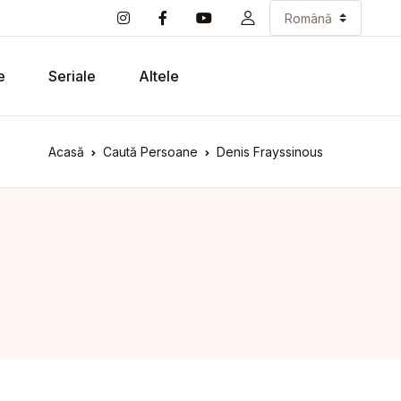
e
Seriale
Altele
Acasă
Caută Persoane
Denis Frayssinous