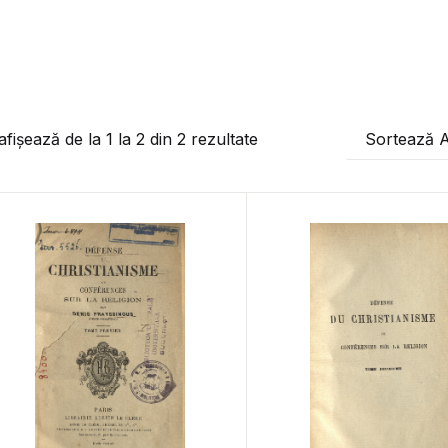
afișează de la
1
la
2
din
2
rezultate
Sortează 