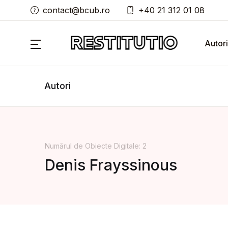
contact@bcub.ro
+40 21 312 01 08
Autori
Autori
Numărul de Obiecte Digitale: 2
Denis Frayssinous