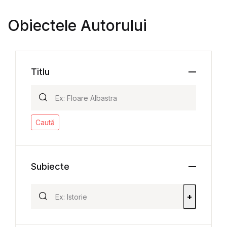
Obiectele Autorului
Titlu
Caută
Subiecte
+