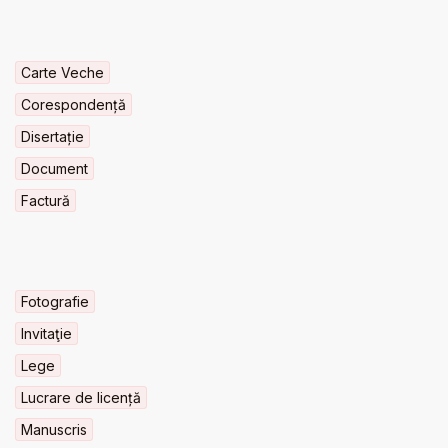
Carte Veche
Corespondență
Disertație
Document
Factură
Fotografie
Invitaţie
Lege
Lucrare de licență
Manuscris