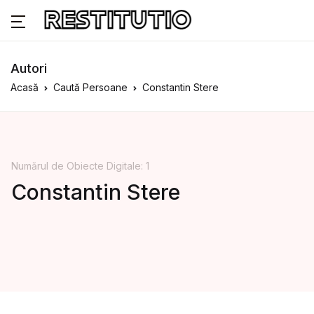
Autori
Acasă
Caută Persoane
Constantin Stere
Numărul de Obiecte Digitale: 1
Constantin Stere