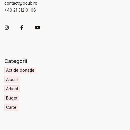
contact@bcub.ro
+40 21 312 01 08
Categorii
Act de donație
Album
Articol
Buget
Carte