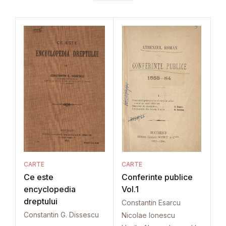
CARTE
CARTE
Ce este
Conferinte publice
encyclopedia
Vol.1
dreptului
Constantin Esarcu
Constantin G. Dissescu
Nicolae Ionescu