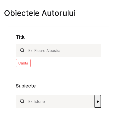
Obiectele Autorului
Titlu
Caută
Subiecte
+