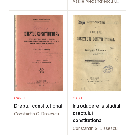
Vasile Alexandrescu Urechia
CARTE
CARTE
Dreptul constitutional
Introducere la studiul
dreptului
Constantin G. Dissescu
constitutional
Constantin G. Dissescu