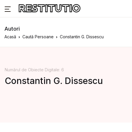
Autori
Acasă
Caută Persoane
Constantin G. Dissescu
Numărul de Obiecte Digitale: 6
Constantin G. Dissescu