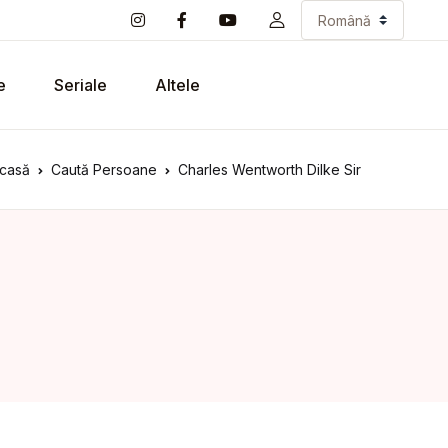
e
Seriale
Altele
casă
Caută Persoane
Charles Wentworth Dilke Sir