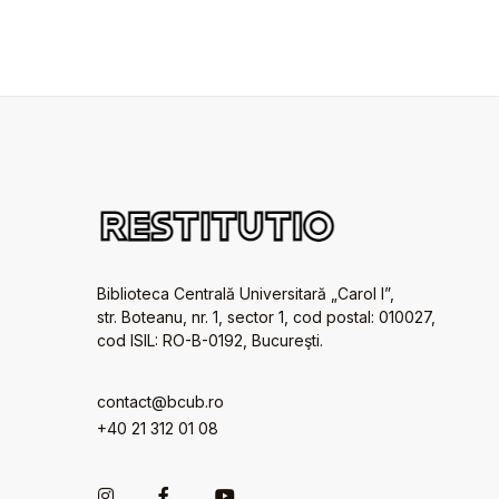
Biblioteca Centrală Universitară „Carol I”,
str. Boteanu, nr. 1, sector 1, cod postal: 010027,
cod ISIL: RO-B-0192, Bucureşti.
contact@bcub.ro
+40 21 312 01 08