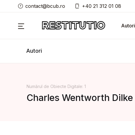
contact@bcub.ro
+40 21 312 01 08
Autori
Autori
Numărul de Obiecte Digitale: 1
Charles Wentworth Dilke 