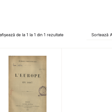
afișează de la
1
la
1
din
1
rezultate
Sortează 