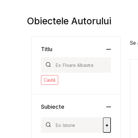
Obiectele Autorului
Se 
Titlu
Caută
Subiecte
+