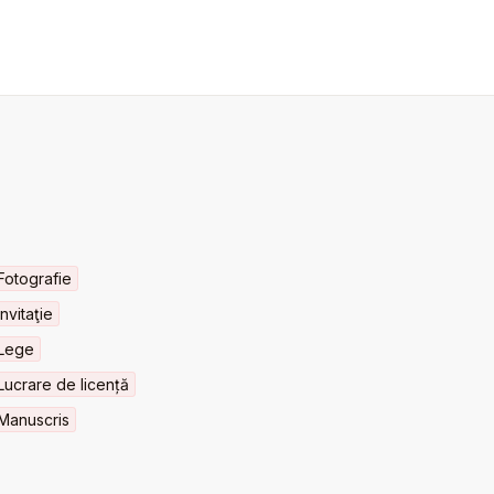
Fotografie
Invitaţie
Lege
Lucrare de licență
Manuscris