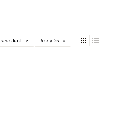
Ascendent
Arată 25