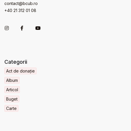
contact@bcub.ro
+40 21 312 01 08
Categorii
Act de donație
Album
Articol
Buget
Carte