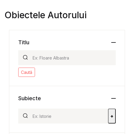
Obiectele Autorului
Titlu
Caută
Subiecte
+