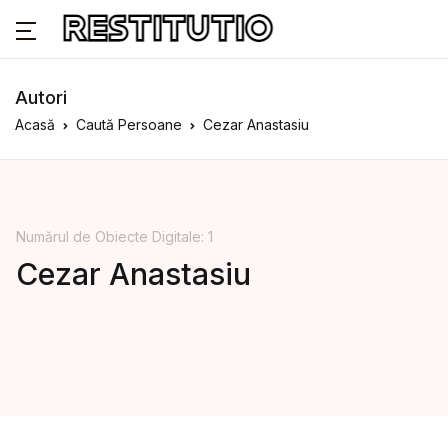
Autori
Acasă
Caută Persoane
Cezar Anastasiu
Numărul de Obiecte Digitale: 1
Cezar Anastasiu