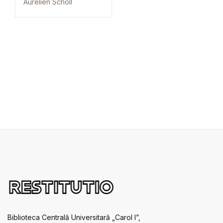
Aurélien Scholl
Biblioteca Centrală Universitară „Carol I”,