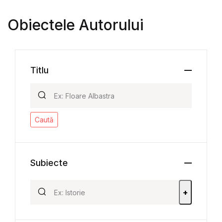
Obiectele Autorului
Titlu
Caută
Subiecte
+