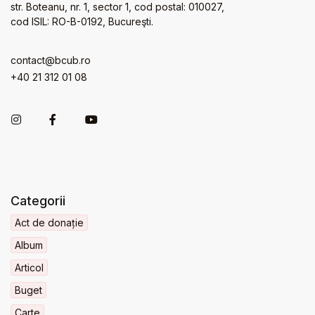
str. Boteanu, nr. 1, sector 1, cod postal: 010027,
cod ISIL: RO-B-0192, Bucureşti.
contact@bcub.ro
+40 21 312 01 08
Categorii
Act de donație
Album
Articol
Buget
Carte