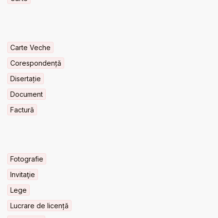
Carte Veche
Corespondență
Disertație
Document
Factură
Fotografie
Invitaţie
Lege
Lucrare de licență