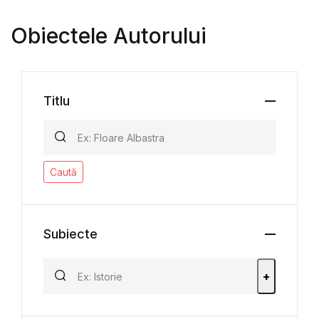
Obiectele Autorului
Titlu
Caută
Subiecte
+