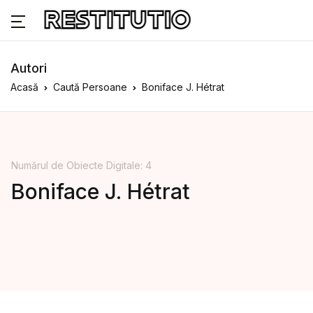
Autori
Acasă
Caută Persoane
Boniface J. Hétrat
Numărul de Obiecte Digitale: 4
Boniface J. Hétrat