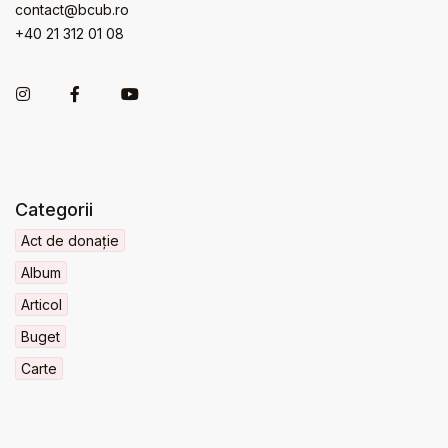
contact@bcub.ro
+40 21 312 01 08
Categorii
Act de donație
Album
Articol
Buget
Carte