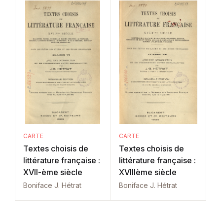
CARTE
CARTE
Textes choisis de
Textes choisis de
littérature française :
littérature française :
XVII-ème siècle
XVIIIème siècle
Boniface J. Hétrat
Boniface J. Hétrat