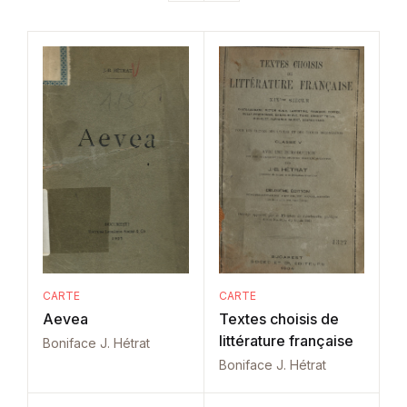
CARTE
CARTE
Aevea
Textes choisis de
littérature française
Boniface J. Hétrat
Boniface J. Hétrat