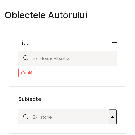
Obiectele Autorului
Titlu
Caută
Subiecte
+