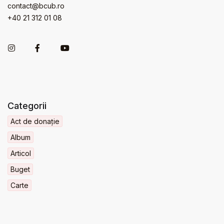
contact@bcub.ro
+40 21 312 01 08
Categorii
Act de donație
Album
Articol
Buget
Carte