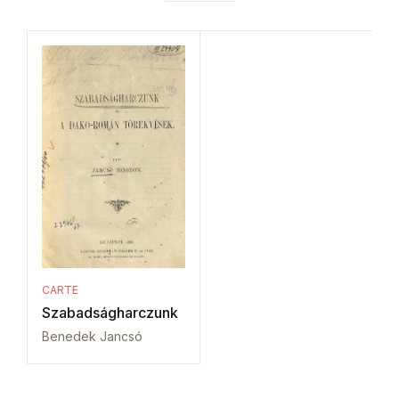
CARTE
Szabadságharczunk
Benedek Jancsó