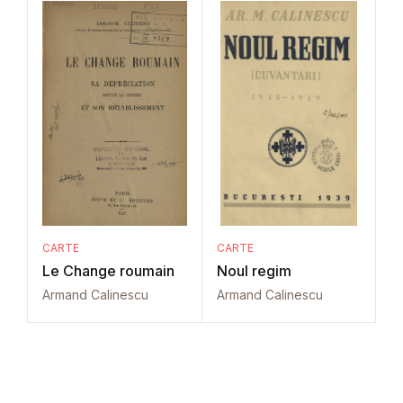
CARTE
CARTE
Le Change roumain
Noul regim
Armand Calinescu
Armand Calinescu