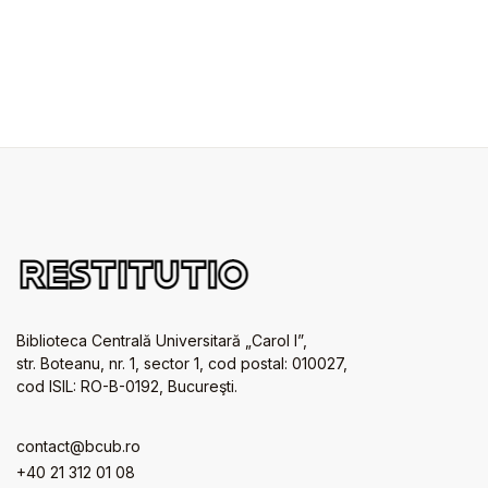
Biblioteca Centrală Universitară „Carol I”,
str. Boteanu, nr. 1, sector 1, cod postal: 010027,
cod ISIL: RO-B-0192, Bucureşti.
contact@bcub.ro
+40 21 312 01 08