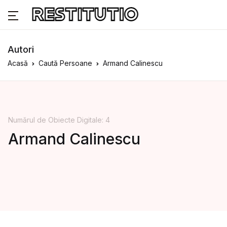
Autori
Acasă
Caută Persoane
Armand Calinescu
Numărul de Obiecte Digitale: 4
Armand Calinescu