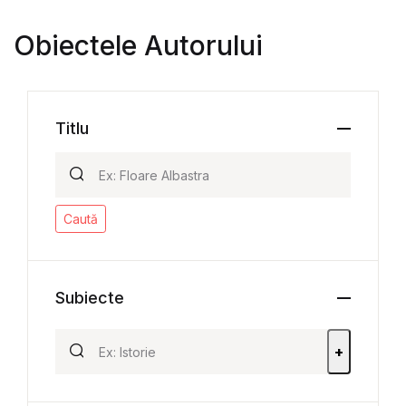
Obiectele Autorului
Titlu
Caută
Subiecte
+