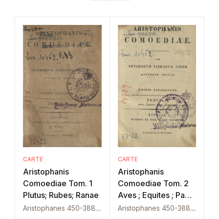
CARTE
CARTE
Aristophanis
Aristophanis
Comoediae Tom. 1
Comoediae Tom. 2
Plutus; Rubes; Ranae
Aves ; Equites ; Pax ;
Lysistrata
Aristophanes 450-388 i.C.
Aristophanes 450-388 i.C.