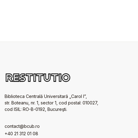
Biblioteca Centrală Universitară „Carol I”,
str. Boteanu, nr. 1, sector 1, cod postal: 010027,
cod ISIL: RO-B-0192, Bucureşti.
contact@bcub.ro
+40 21 312 01 08