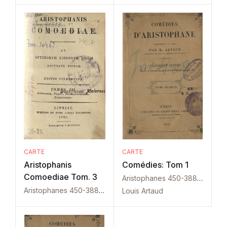
CARTE
CARTE
Aristophanis
Comédies: Tom 1
Comoediae Tom. 3
Aristophanes 450-388 i.C.
Aristophanes 450-388 i.C.
Louis Artaud