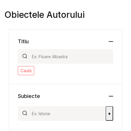
Obiectele Autorului
Titlu
Caută
Subiecte
+