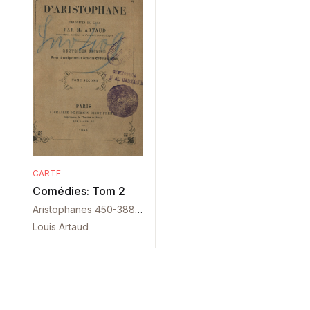
CARTE
Comédies: Tom 2
Aristophanes 450-388 i.C.
Louis Artaud