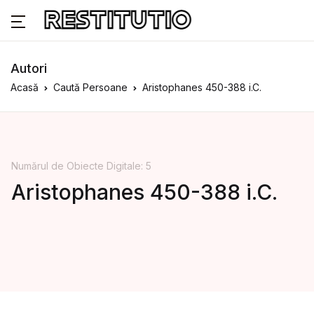
Autori
Acasă
Caută Persoane
Aristophanes 450-388 i.C.
Numărul de Obiecte Digitale: 5
Aristophanes 450-388 i.C.