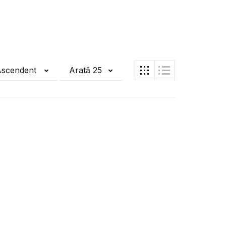
Ascendent
Arată 25