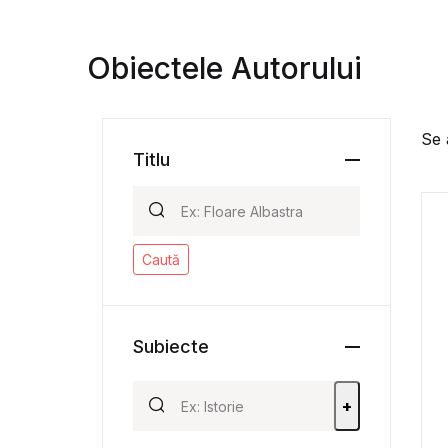
Obiectele Autorului
Se 
Titlu
Caută
Subiecte
+