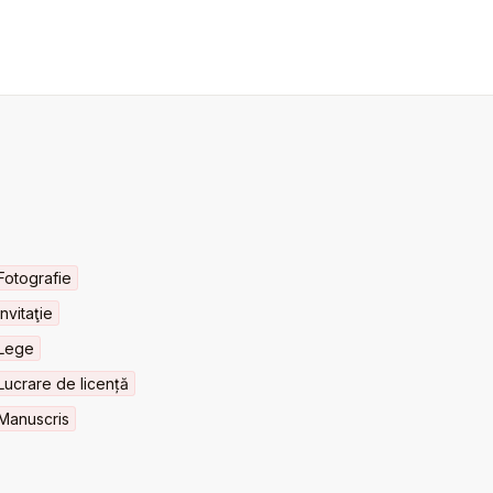
Fotografie
Invitaţie
Lege
Lucrare de licență
Manuscris