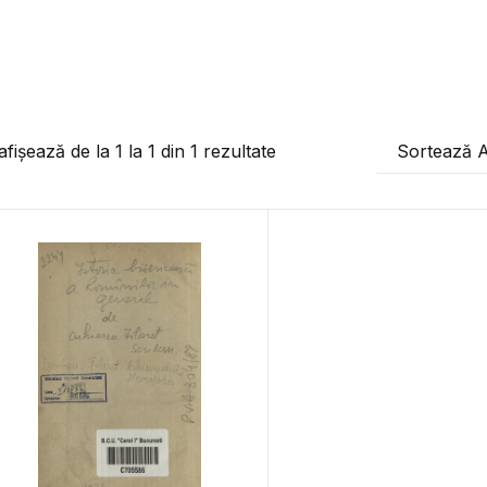
afișează de la
1
la
1
din
1
rezultate
Sortează 