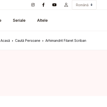
e
Seriale
Altele
Acasă
Caută Persoane
Arhimandrit Filaret Scriban