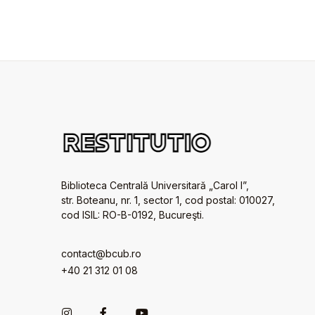
Biblioteca Centrală Universitară „Carol I”,
str. Boteanu, nr. 1, sector 1, cod postal: 010027,
cod ISIL: RO-B-0192, Bucureşti.
contact@bcub.ro
+40 21 312 01 08