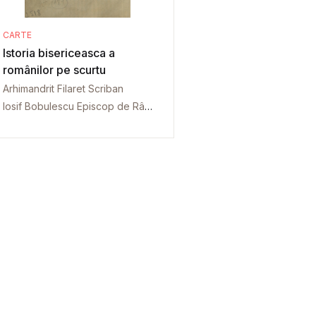
CARTE
Istoria bisericeasca a
românilor pe scurtu
Arhimandrit Filaret Scriban
Iosif Bobulescu Episcop de Râmnic si Noul-Severin