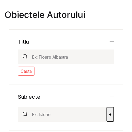
Obiectele Autorului
Titlu
Caută
Subiecte
+