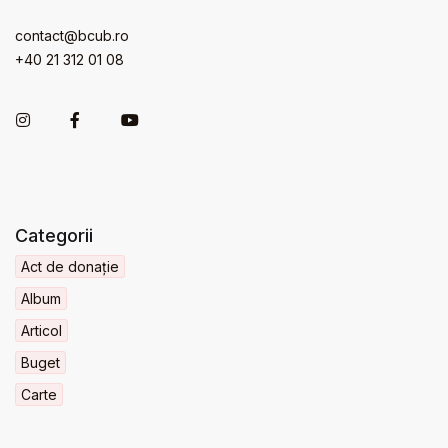
contact@bcub.ro
+40 21 312 01 08
Categorii
Act de donație
Album
Articol
Buget
Carte