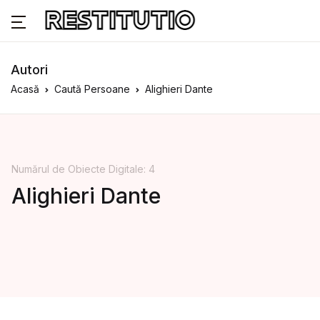
Autori
Acasă
Caută Persoane
Alighieri Dante
Numărul de Obiecte Digitale: 4
Alighieri Dante