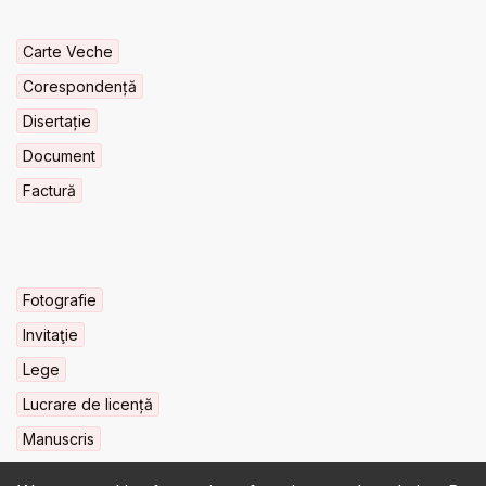
Carte Veche
Corespondență
Disertație
Document
Factură
Fotografie
Invitaţie
Lege
Lucrare de licență
Manuscris