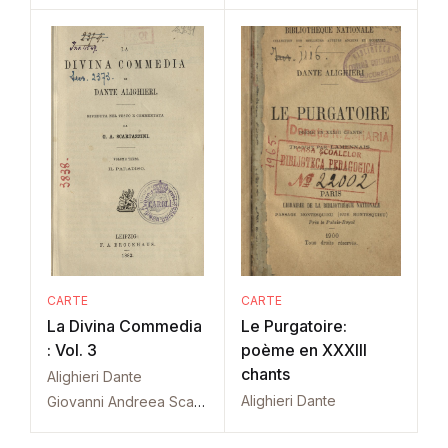
CARTE
CARTE
La Divina Commedia
Le Purgatoire:
: Vol. 3
poème en XXXIII
chants
Alighieri Dante
Alighieri Dante
Giovanni Andreea Scartazzini