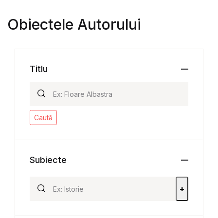
Obiectele Autorului
Titlu
Caută
Subiecte
+