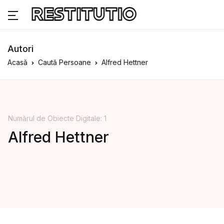
Autori
Acasă
Caută Persoane
Alfred Hettner
Numărul de Obiecte Digitale: 1
Alfred Hettner