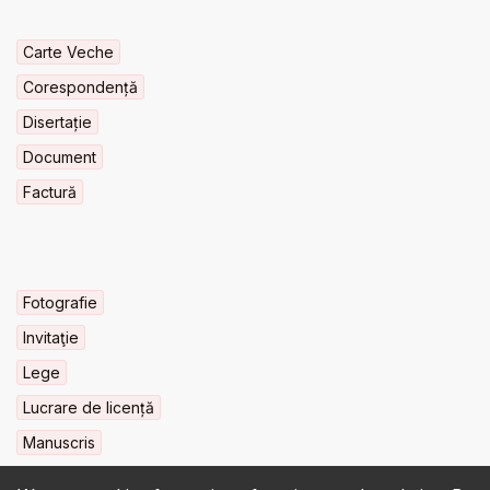
Carte Veche
Corespondență
Disertație
Document
Factură
Fotografie
Invitaţie
Lege
Lucrare de licență
Manuscris