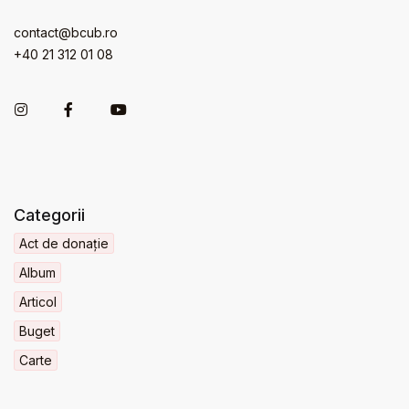
contact@bcub.ro
+40 21 312 01 08
Categorii
Act de donație
Album
Articol
Buget
Carte