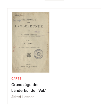
CARTE
Grundzüge der
Länderkunde : Vol.1
Alfred Hettner