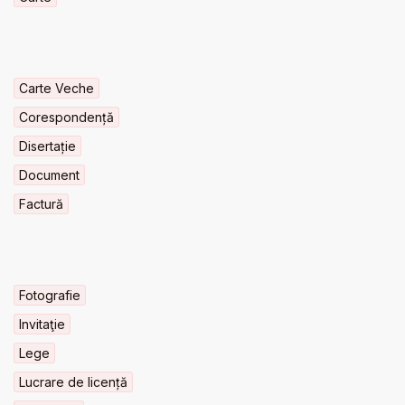
Carte Veche
Corespondență
Disertație
Document
Factură
Fotografie
Invitaţie
Lege
Lucrare de licență