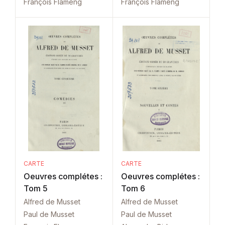
François Flameng
François Flameng
CARTE
CARTE
Oeuvres complétes :
Oeuvres complétes :
Tom 5
Tom 6
Alfred de Musset
Alfred de Musset
Paul de Musset
Paul de Musset