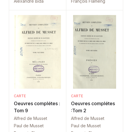
Alexandre Bida
François Flameng
CARTE
CARTE
Oeuvres complétes :
Oeuvres complétes
Tom 9
:Tom 2
Alfred de Musset
Alfred de Musset
Paul de Musset
Paul de Musset