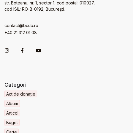
str. Boteanu, nr. 1, sector 1, cod postal: 010027,
cod ISIL: RO-B-0192, Bucureşti.
contact@bcub.ro
+40 21 312 01 08
Categorii
Act de donație
Album
Articol
Buget
Carte