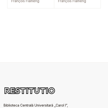
François Flameng
François Flameng
Biblioteca Centrală Universitară „Carol I”,