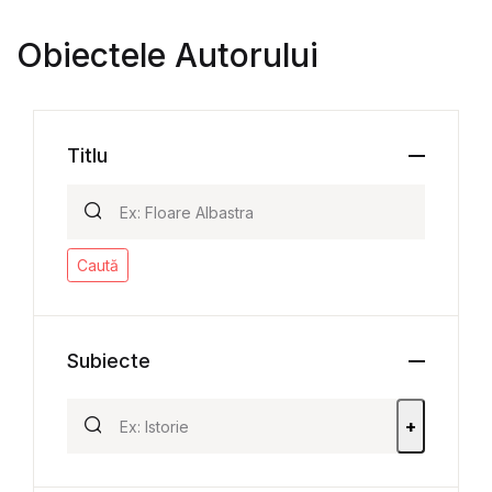
Obiectele Autorului
Titlu
Caută
Subiecte
+