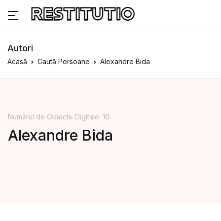
Autori
Acasă
Caută Persoane
Alexandre Bida
Numărul de Obiecte Digitale: 10
Alexandre Bida