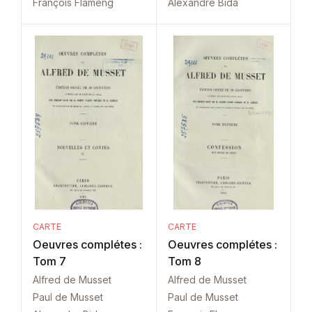
François Flameng
Alexandre Bida
CARTE
CARTE
Oeuvres complétes :
Oeuvres complétes :
Tom 7
Tom 8
Alfred de Musset
Alfred de Musset
Paul de Musset
Paul de Musset