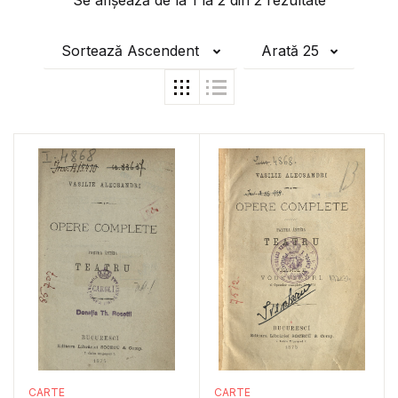
Se afișează de la
1
la
2
din
2
rezultate
Sortează Ascendent
Arată 25
CARTE
CARTE