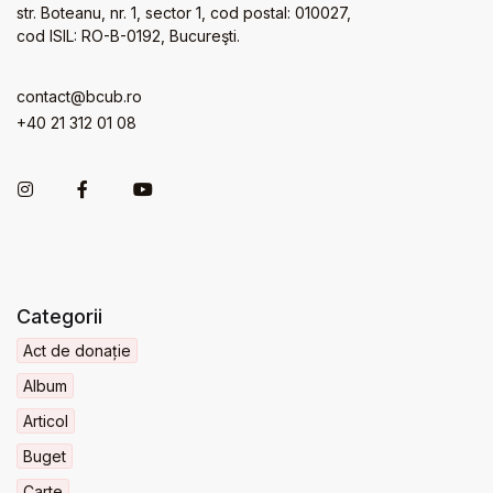
str. Boteanu, nr. 1, sector 1, cod postal: 010027,
cod ISIL: RO-B-0192, Bucureşti.
contact@bcub.ro
+40 21 312 01 08
Categorii
Act de donație
Album
Articol
Buget
Carte