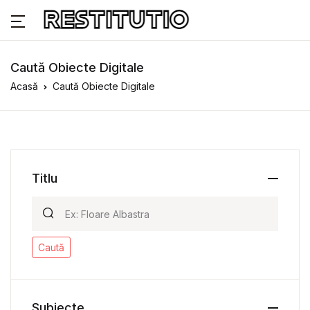
Caută Obiecte Digitale
Acasă
Caută Obiecte Digitale
Titlu
Caută
Subiecte