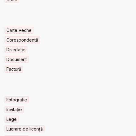
Carte Veche
Corespondență
Disertație
Document
Factură
Fotografie
Invitaţie
Lege
Lucrare de licență